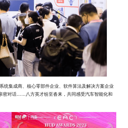
r1系统集成商、核心零部件企业、软件算法及解决方案企业
亲密对话……八方英才纷至沓来，共同感受汽车智能化和