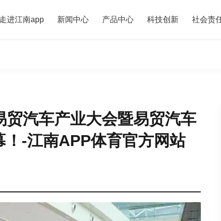
走进江南app
新闻中心
产品中心
科技创新
社会责
3 易贸汽车产业大会暨易贸汽车
！-江南APP体育官方网站