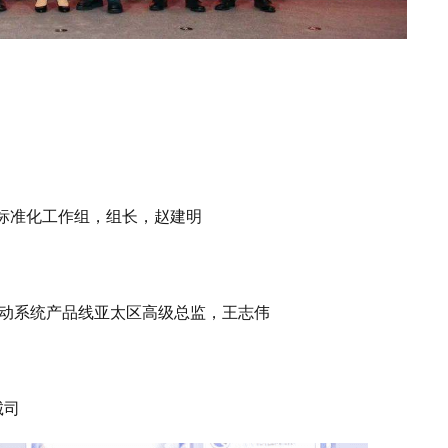
标准化工作组，组长，赵建明
传动系统产品线亚太区高级总监，王志伟
诚司