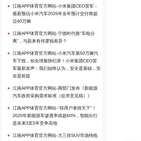
江南APP体育官方网站-小米集团CEO雷军：
最新预估小米汽车2025年全年预计交付将超
过40万辆
江南APP体育官方网站-宁德时代推“车电分
离”，与蔚来有何逻辑差异？
江南APP体育官方网站-小米汽车第50万辆汽
车下线，创全球最快纪录！小米集团CEO雷
军最新发声：我们始终认为，安全是基础，安
全是前提
江南APP体育官方网站-两部门发布《新能源
汽车政府采购需求标准（征求意见稿）》
江南APP体育官方网站-“得用户者得天下”！
2025年新能源车渗透率或超60%，智能出行
是未来3至5年竞争高地
江南APP体育官方网站-大三排SUV市场纯电