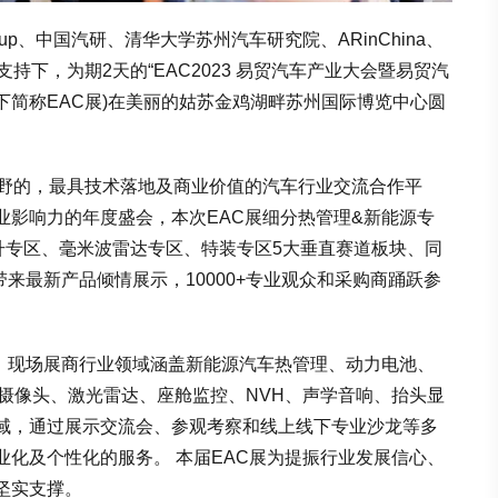
roup、中国汽研、清华大学苏州汽车研究院、ARinChina、
持下，为期2天的“EAC2023 易贸汽车产业大会暨易贸汽
erence,以下简称EAC展)在美丽的姑苏金鸡湖畔苏州国际博览中心圆
视野的，最具技术落地及商业价值的汽车行业交流合作平
业影响力的年度盛会，本次EAC展细分热管理&新能源专
升专区、毫米波雷达专区、特装专区5大垂直赛道板块、同
带来最新产品倾情展示，10000+专业观众和采购商踊跃参
量，现场展商行业领域涵盖新能源汽车热管理、动力电池、
摄像头、激光雷达、座舱监控、NVH、声学音响、抬头显
域，通过展示交流会、参观考察和线上线下专业沙龙等多
化及个性化的服务。 本届EAC展为提振行业发展信心、
坚实支撑。