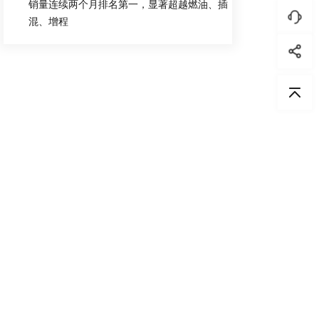
销量连续两个月排名第一，显著超越燃油、插
混、增程