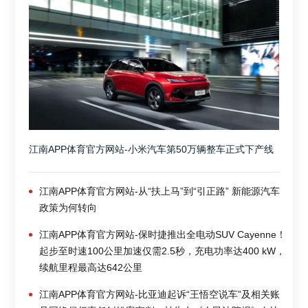
江南APP体育官方网站-小米汽车第50万辆整车正式下产线
江南APP体育官方网站-从“扶上马”到“引正路” 新能源汽车
政策为何转向
江南APP体育官方网站-保时捷推出全电动SUV Cayenne！
起步至时速100公里加速仅需2.5秒，充电功率达400 kW，
续航里程最高达642公里
江南APP体育官方网站-比亚迪起诉“王悟空说车”及相关账