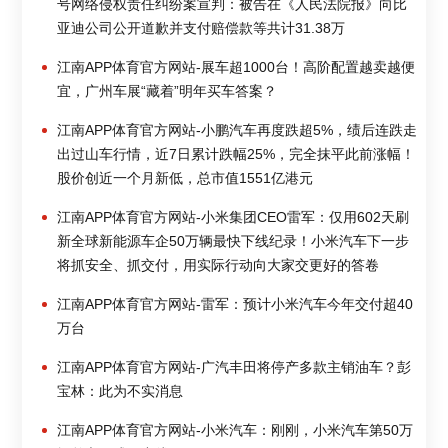
号网络侵权责任纠纷案宣判：被告在《人民法院报》向比
亚迪公司公开道歉并支付赔偿款等共计31.38万
江南APP体育官方网站-展车超1000台！高阶配置越卖越便
宜，广州车展“藏着”明年买车答案？
江南APP体育官方网站-小鹏汽车再度跌超5%，绩后连跌走
出过山车行情，近7日累计跌幅25%，完全抹平此前涨幅！
股价创近一个月新低，总市值1551亿港元
江南APP体育官方网站-小米集团CEO雷军：仅用602天刷
新全球新能源车企50万辆最快下线纪录！小米汽车下一步
将抓安全、抓交付，用实际行动向大家交更好的答卷
江南APP体育官方网站-雷军：预计小米汽车今年交付超40
万台
江南APP体育官方网站-广汽丰田将停产多款主销油车？彭
宝林：此为不实消息
江南APP体育官方网站-小米汽车：刚刚，小米汽车第50万