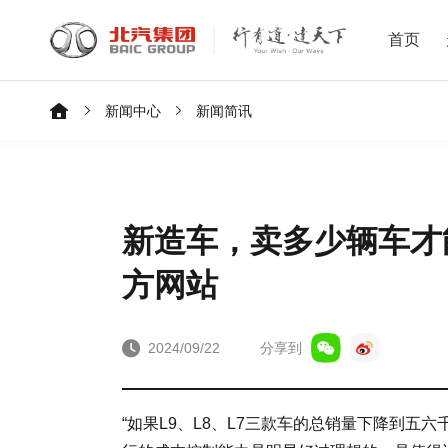
首页
新闻中心
新闻简讯
新造车，卖多少辆车才
方网站
2024/09/22
分享到
“如果L9、L8、L7三款车的总销量下降到五