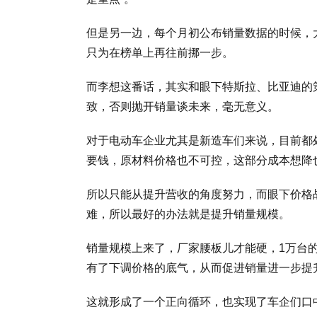
但是另一边，每个月初公布销量数据的时候，
只为在榜单上再往前挪一步。
而李想这番话，其实和眼下特斯拉、比亚迪的
致，否则抛开销量谈未来，毫无意义。
对于电动车企业尤其是新造车们来说，目前都
要钱，原材料价格也不可控，这部分成本想降
所以只能从提升营收的角度努力，而眼下价格
难，所以最好的办法就是提升销量规模。
销量规模上来了，厂家腰板儿才能硬，1万台
有了下调价格的底气，从而促进销量进一步提
这就形成了一个正向循环，也实现了车企们口