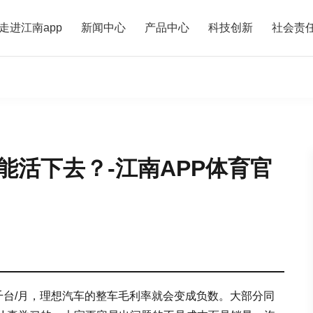
走进江南app
新闻中心
产品中心
科技创新
社会责
能活下去？-江南APP体育官
六千台/月，理想汽车的整车毛利率就会变成负数。大部分同