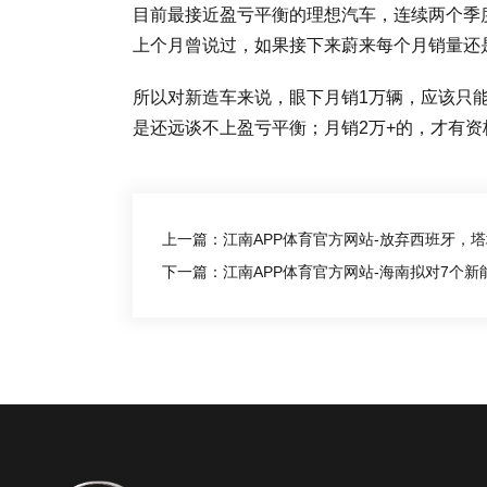
目前最接近盈亏平衡的理想汽车，连续两个季度
上个月曾说过，如果接下来蔚来每个月销量还
所以对新造车来说，眼下月销1万辆，应该只
是还远谈不上盈亏平衡；月销2万+的，才有
上一篇：江南APP体育官方网站-放弃西班牙，
下一篇：江南APP体育官方网站-海南拟对7个