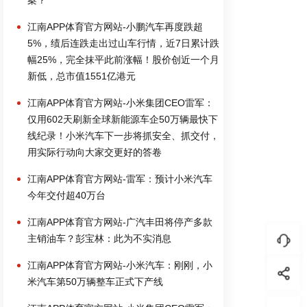
江南APP体育官方网站-小鹏汽车再度跌超
5%，绩后连跌走出过山车行情，近7日累计跌
幅25%，完全抹平此前涨幅！股价创近一个月
新低，总市值1551亿港元
江南APP体育官方网站-小米集团CEO雷军：
仅用602天刷新全球新能源车企50万辆最快下
线纪录！小米汽车下一步将抓安全、抓交付，
用实际行动向大家交更好的答卷
江南APP体育官方网站-雷军：预计小米汽车
今年交付超40万台
江南APP体育官方网站-广汽丰田将停产多款
主销油车？彭宝林：此为不实消息
江南APP体育官方网站-小米汽车：刚刚，小
米汽车第50万辆整车正式下产线