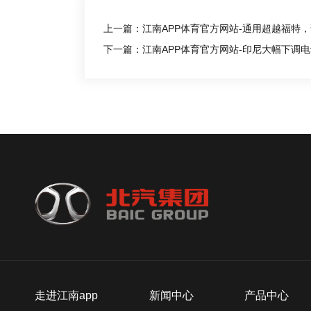
上一篇：江南APP体育官方网站-通用超越福特
下一篇：江南APP体育官方网站-印尼大幅下调电
走进江南app
新闻中心
产品中心