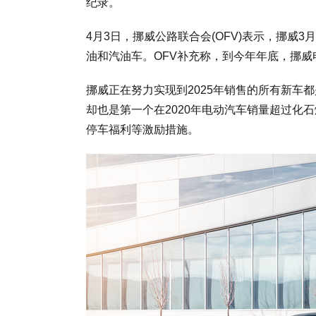
纪录。
4月3日，挪威公路联合会(OFV)表示，挪威3月
油和汽油车。OFV补充称，到今年年底，挪威
挪威正在努力实现到2025年销售的所有新车
却也是第一个在2020年电动汽车销量超过化
停车福利等激励措施。