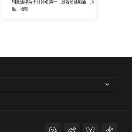
销量连续两个月排名第一，显著超越燃油、插
混、增程