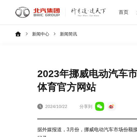
首页
新闻中心
新闻简讯
2023年挪威电动汽车市
体育官方网站
2024/10/22
分享到
据外媒报道，3月份，挪威电动汽车市场份额接近