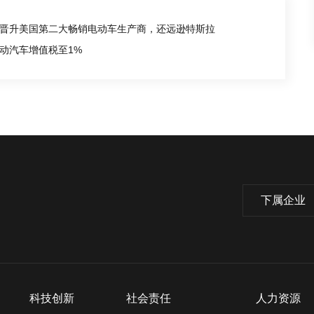
，晋升美国第二大畅销电动车生产商，还远逊特斯拉
动汽车增值税至1%
下属企业
科技创新
社会责任
人力资源