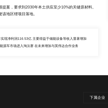
提案，要求到2030年本土供应至少10%的关键原材料。
使该地区锂项目落地。
年实现净利润116.53亿 主要得益于储能设备等收入显著增加
新能源车市场进入淘汰赛 在未来增加与英伟达合作业务
下属企业