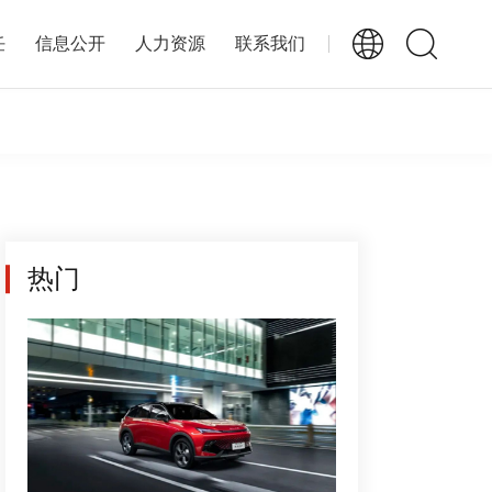
任
信息公开
人力资源
联系我们
热门