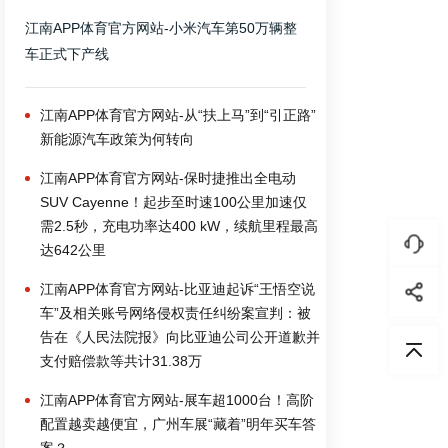
江南APP体育官方网站-小米汽车第50万辆整
车正式下产线
江南APP体育官方网站-从“扶上马”到“引正路”
新能源汽车政策为何转向
江南APP体育官方网站-保时捷推出全电动
SUV Cayenne！起步至时速100公里加速仅
需2.5秒，充电功率达400 kW，续航里程最高
达642公里
江南APP体育官方网站-比亚迪起诉“王悟空说
车”及相关账号网络侵权责任纠纷案宣判：被
告在《人民法院报》向比亚迪公司公开道歉并
支付赔偿款等共计31.38万
江南APP体育官方网站-展车超1000台！高阶
配置越卖越便宜，广州车展“藏着”明年买车答
案？