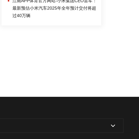
江南APP体育官方网站-小米集团CEO雷军：
最新预估小米汽车2025年全年预计交付将超
过40万辆