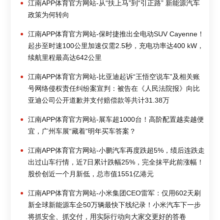
江南APP体育官方网站-从“扶上马”到“引正路” 新能源汽车
政策为何转向
江南APP体育官方网站-保时捷推出全电动SUV Cayenne！
起步至时速100公里加速仅需2.5秒，充电功率达400 kW，
续航里程最高达642公里
江南APP体育官方网站-比亚迪起诉“王悟空说车”及相关账
号网络侵权责任纠纷案宣判：被告在《人民法院报》向比
亚迪公司公开道歉并支付赔偿款等共计31.38万
江南APP体育官方网站-展车超1000台！高阶配置越卖越便
宜，广州车展“藏着”明年买车答案？
江南APP体育官方网站-小鹏汽车再度跌超5%，绩后连跌走
出过山车行情，近7日累计跌幅25%，完全抹平此前涨幅！
股价创近一个月新低，总市值1551亿港元
江南APP体育官方网站-小米集团CEO雷军：仅用602天刷
新全球新能源车企50万辆最快下线纪录！小米汽车下一步
将抓安全、抓交付，用实际行动向大家交更好的答卷