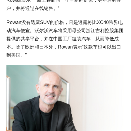
Rowan表示，“新车将面向一个全新的群体，更年轻的客
户，并将通过在线销售。”
Rowan没有透露SUV的价格，只是透露将比XC40跨界电
动汽车便宜。沃尔沃汽车将采用母公司浙江吉利控股集团
提供的共享平台，并在中国工厂组装汽车，从而降低成
本。除了欧洲和日本外，Rowan表示“这款车也可以出口
到美国。”