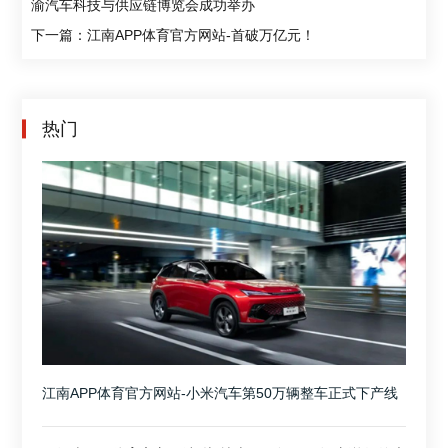
渝汽车科技与供应链博览会成功举办
下一篇：江南APP体育官方网站-首破万亿元！
热门
江南APP体育官方网站-小米汽车第50万辆整车正式下产线