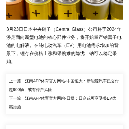
3月23日日本中央硝子（Central Glass）公司将于2024年
涉足面向新型电池的核心部件业务，将开始量产钠离子电
池的电解液。在纯电动汽车（EV）用电池需求增加的背
景下，锂存在价格上涨和采购难的隐忧，钠可以稳定采
购。
上一篇：江南APP体育官方网站-中国恒大：新能源汽车已交付
超900辆，或有停产风险
下一篇：江南APP体育官方网站-日媒：日企或可享受美EV优
惠措施