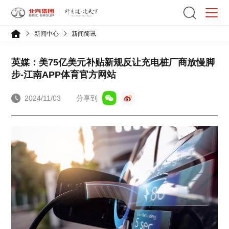
新闻中心
新闻简讯
英媒：美75亿美元补贴新规反让充电桩厂商放慢脚
步-江南APP体育官方网站
2024/11/03
分享到