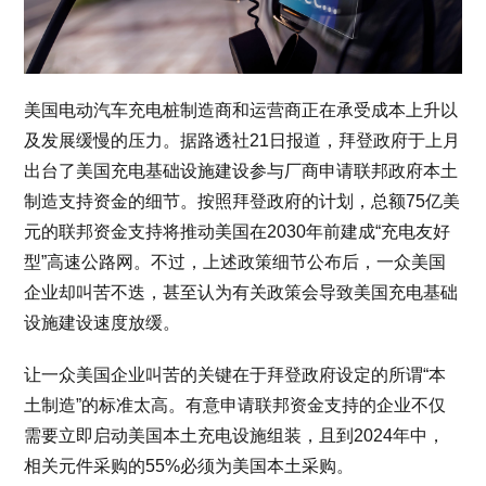
美国电动汽车充电桩制造商和运营商正在承受成本上升以
及发展缓慢的压力。据路透社21日报道，拜登政府于上月
出台了美国充电基础设施建设参与厂商申请联邦政府本土
制造支持资金的细节。按照拜登政府的计划，总额75亿美
元的联邦资金支持将推动美国在2030年前建成“充电友好
型”高速公路网。不过，上述政策细节公布后，一众美国
企业却叫苦不迭，甚至认为有关政策会导致美国充电基础
设施建设速度放缓。
让一众美国企业叫苦的关键在于拜登政府设定的所谓“本
土制造”的标准太高。有意申请联邦资金支持的企业不仅
需要立即启动美国本土充电设施组装，且到2024年中，
相关元件采购的55%必须为美国本土采购。