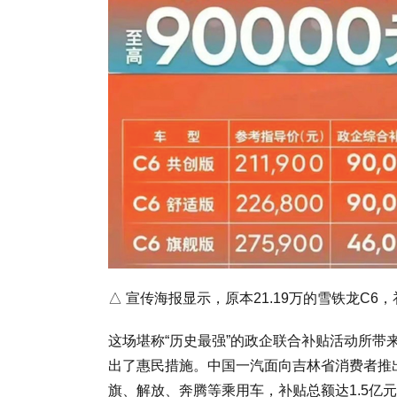
△ 宣传海报显示，原本21.19万的雪铁龙C6，
这场堪称“历史最强”的政企联合补贴活动所带
出了惠民措施。中国一汽面向吉林省消费者推
旗、解放、奔腾等乘用车，补贴总额达1.5亿元