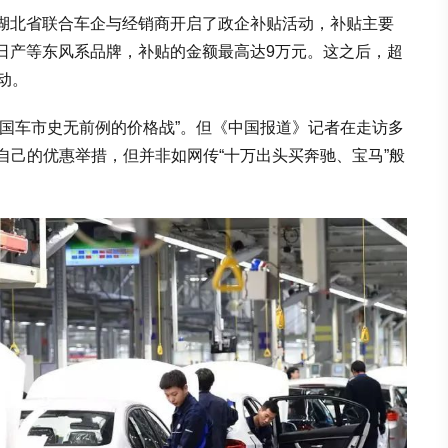
湖北省联合车企与经销商开启了政企补贴活动，补贴主要
日产等东风系品牌，补贴的金额最高达9万元。这之后，超
动。
中国车市史无前例的价格战”。但《中国报道》记者在走访多
自己的优惠举措，但并非如网传“十万出头买奔驰、宝马”般