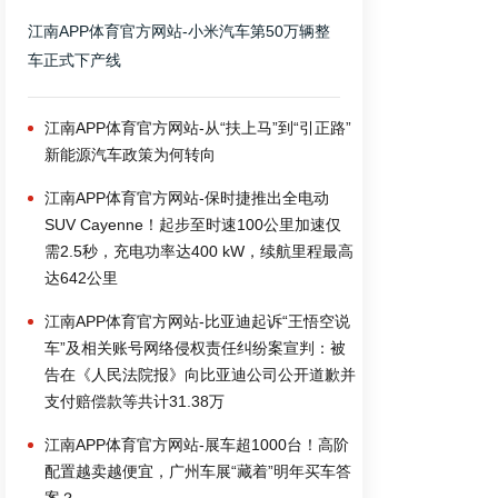
江南APP体育官方网站-小米汽车第50万辆整
车正式下产线
江南APP体育官方网站-从“扶上马”到“引正路”
新能源汽车政策为何转向
江南APP体育官方网站-保时捷推出全电动
SUV Cayenne！起步至时速100公里加速仅
需2.5秒，充电功率达400 kW，续航里程最高
达642公里
江南APP体育官方网站-比亚迪起诉“王悟空说
车”及相关账号网络侵权责任纠纷案宣判：被
告在《人民法院报》向比亚迪公司公开道歉并
支付赔偿款等共计31.38万
江南APP体育官方网站-展车超1000台！高阶
配置越卖越便宜，广州车展“藏着”明年买车答
案？