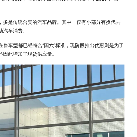
，多是传统合资的汽车品牌。其中，仅有小部分有换代去
动汽车消费。
在售车型都已经符合“国六”标准，现阶段推出优惠则是为了
还因此增加了现货供应量。