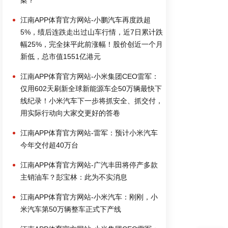
江南APP体育官方网站-小鹏汽车再度跌超
5%，绩后连跌走出过山车行情，近7日累计跌
幅25%，完全抹平此前涨幅！股价创近一个月
新低，总市值1551亿港元
江南APP体育官方网站-小米集团CEO雷军：
仅用602天刷新全球新能源车企50万辆最快下
线纪录！小米汽车下一步将抓安全、抓交付，
用实际行动向大家交更好的答卷
江南APP体育官方网站-雷军：预计小米汽车
今年交付超40万台
江南APP体育官方网站-广汽丰田将停产多款
主销油车？彭宝林：此为不实消息
江南APP体育官方网站-小米汽车：刚刚，小
米汽车第50万辆整车正式下产线