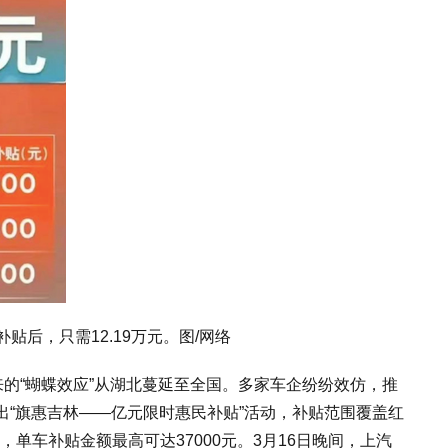
补贴后，只需12.19万元。图/网络
来的“蝴蝶效应”从湖北蔓延至全国。多家车企纷纷效仿，推
出“旗惠吉林——亿元限时惠民补贴”活动，补贴范围覆盖红
，单车补贴金额最高可达37000元。3月16日晚间，上汽