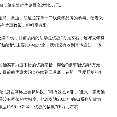
贴，单车限时优惠最高达到5万元。
宝马、奥迪、凯迪拉克等一二线豪华品牌的参与。记者采
都有优惠政策，但幅度有限。
记者举例，目前店内的活动是优惠4万元左右，这与去年有
驰的活动主要集中在北京，我们没有收到其他通知。”他
前确实有力度不错的优惠举措，奔驰C级车能优惠6万元，
，目前的优惠大约会持续到三月底，在新一季度开始的4
万”的消息在网络上掀起热议。“哪有这么夸张。”北京一家奥迪
是没有网传的大幅度。他以奥迪2023年的A3系列新款为
车型如A6、Q5等，优惠的幅度在6万元左右。