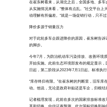
在崔东树看来，从湖北之后，全国多地、多车
从实施情况来看，“整体有点乱。”社交平台
动理解有所偏差。“就是一场促销行动，只不过
降价多源于销量压力
对于此轮多车企跟进降价的原因，崔东树告诉
的脚步。
今年7月，为防治机动车污染排放、改善环境质
开始实施。此前生态环境部发布的规定显示，国
日起，第二阶段从2023年7月1日起。标准
“库存终归有限。”在崔东树的判断里，旧车库
动。他说，无论是政府补贴还是车企，归根结
记者梳理发现，此前在多次的国家排放标准改
革和切换，中信证券预测，此次国标切换影响的