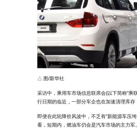
△ 图/新华社
采访中，乘用车市场信息联席会(以下简称“乘
行日期的临近，一部分车企也在加速清理库存
即便在此轮降价风波中，不乏有“新能源车压
看，短期内，燃油车仍会是汽车市场的主力军