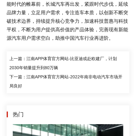
能时代的帷幕前，长城汽车再出发，紧跟时代步伐，延续
品牌力量，立足用户需求，专注造车本质，以创新不断突
破技术边界，持续提升核心竞争力，加速科技普惠与科技
平权，不断为用户提供高价值的产品体验，完善现有新能
源汽车用户需求空白，助推中国汽车行业再进阶。
上一篇：江南APP体育官方网站-比亚迪或赴欧建厂，计划
2030年销量提升到80万辆
下一篇：江南APP体育官方网站-2022年南非电动汽车市场开
局良好
热门