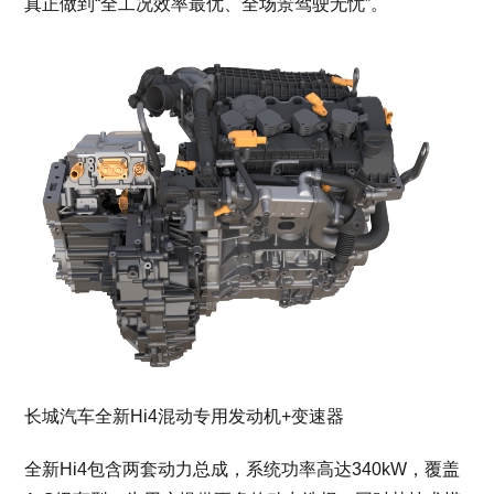
真正做到“全工况效率最优、全场景驾驶无忧”。
长城汽车全新Hi4混动专用发动机+变速器
全新Hi4包含两套动力总成，系统功率高达340kW，覆盖