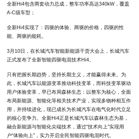
全新Hi4包含两套动力总成，整车功率高达340kW，覆盖
A-C级车型；
全新Hi4实现了：四驱的体验、两驱的价格，四驱的性
能、两驱的能耗。
3月10日，在长城汽车智能新能源干货大会上，长城汽车
正式发布了全新智能四驱电混技术Hi4。
只有把握长期趋势，坚持长期主义，才能赢得未来。为
此，长城汽车以能源变革推动科技变革，而科技变革驱动
用户体验变革，早已布局森林生态：以整车为核心，全面
布局新能源、智能化等相关技术产业，实现多物种相互作
用，并持续进化，现已成长为长城汽车在电气化时代立足
的核心竞争力。全新Hi4正是长城汽车以森林生态为基，
融合新能源与智能化尖端技术，通过“技术向上”实现用
户“体验向上”，实力开启全民智能四驱电混时代。