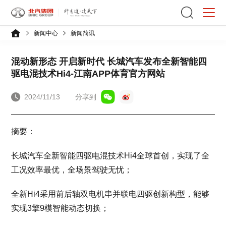
新闻中心
新闻简讯
混动新形态 开启新时代 长城汽车发布全新智能四
驱电混技术Hi4-江南APP体育官方网站
2024/11/13
分享到
摘要：
长城汽车全新智能四驱电混技术Hi4全球首创，实现了全
工况效率最优，全场景驾驶无忧；
全新Hi4采用前后轴双电机串并联电四驱创新构型，能够
实现3擎9模智能动态切换；