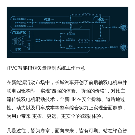
iTVC智能扭矩矢量控制系统工作示意
在新能源混动市场中，长城汽车开创了前后轴双电机串并
联电四驱构型，实现“四驱的体验、两驱的价格”，对比主
流传统双电机混动技术，全新Hi4在安全操稳、道路通过
性、动力以及用车成本等整车综合实力上实现全面超越，
为用户带来“更省、更远、更安全”的驾驶体验。
凡是过往，皆为序章，面向未来，皆有可期。站在绿色智