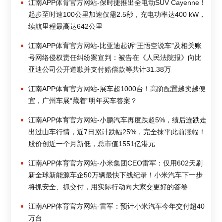
江南APP体育官方网站-保时捷推出全电动SUV Cayenne！
起步至时速100公里加速仅需2.5秒，充电功率达400 kW，
续航里程最高达642公里
江南APP体育官方网站-比亚迪起诉“王悟空说车”及相关账
号网络侵权责任纠纷案宣判：被告在《人民法院报》向比
亚迪公司公开道歉并支付赔偿款等共计31.38万
江南APP体育官方网站-展车超1000台！高阶配置越卖越便
宜，广州车展“藏着”明年买车答案？
江南APP体育官方网站-小鹏汽车再度跌超5%，绩后连跌走
出过山车行情，近7日累计跌幅25%，完全抹平此前涨幅！
股价创近一个月新低，总市值1551亿港元
江南APP体育官方网站-小米集团CEO雷军：仅用602天刷
新全球新能源车企50万辆最快下线纪录！小米汽车下一步
将抓安全、抓交付，用实际行动向大家交更好的答卷
江南APP体育官方网站-雷军：预计小米汽车今年交付超40
万台