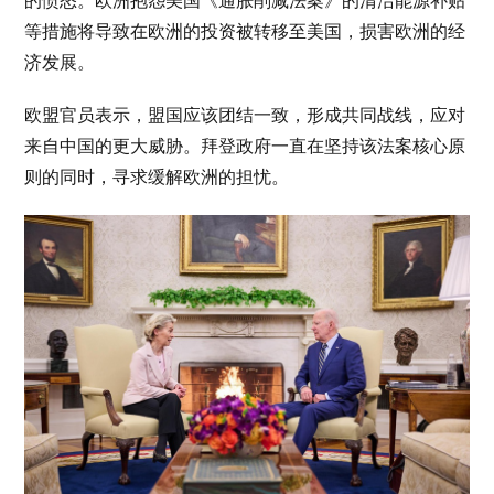
的愤怒。欧洲抱怨美国《通胀削减法案》的清洁能源补贴
等措施将导致在欧洲的投资被转移至美国，损害欧洲的经
济发展。
欧盟官员表示，盟国应该团结一致，形成共同战线，应对
来自中国的更大威胁。拜登政府一直在坚持该法案核心原
则的同时，寻求缓解欧洲的担忧。