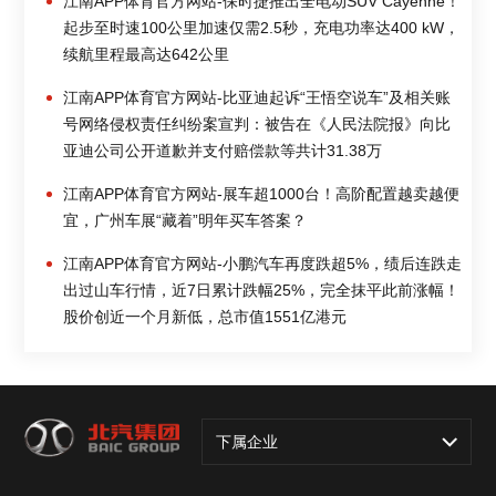
江南APP体育官方网站-保时捷推出全电动SUV Cayenne！
起步至时速100公里加速仅需2.5秒，充电功率达400 kW，
续航里程最高达642公里
江南APP体育官方网站-比亚迪起诉“王悟空说车”及相关账
号网络侵权责任纠纷案宣判：被告在《人民法院报》向比
亚迪公司公开道歉并支付赔偿款等共计31.38万
江南APP体育官方网站-展车超1000台！高阶配置越卖越便
宜，广州车展“藏着”明年买车答案？
江南APP体育官方网站-小鹏汽车再度跌超5%，绩后连跌走
出过山车行情，近7日累计跌幅25%，完全抹平此前涨幅！
股价创近一个月新低，总市值1551亿港元
下属企业