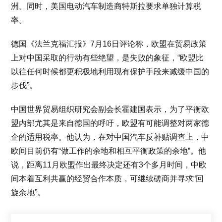
洲。同时，美国电动汽车制造商特斯拉要求单独计算税
率。
德国《法兰克福汇报》7月16日评论称，欧盟在贸易政策
上对中国采取的行动有些绝望，是失败的象征，“欧盟比
以往任何时候都更积极地利用现有保护手段来减缓中国的
步伐”。
中国世界贸易组织研究会副会长霍建国表示，为了平衡欧
盟内部尤其是来自德国的呼吁，欧盟有可能调整对两家德
企的适用税率。他认为，在对中国汽车反补贴调查上，中
欧间目前仍有“做工作的余地和相互平衡政策的余地”。他
说，距离11月欧盟作出最终决定还有3个多月时间，中欧
间本着互利共赢的经贸合作本质，可继续磋商并寻求“回
旋余地”。