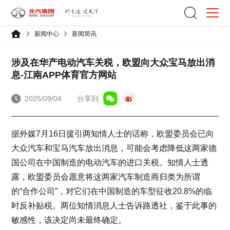
新闻中心
新闻简讯
涉及在华产电动汽车关税，欧盟向大众宝马放出消
息-江南APP体育官方网站
2025/09/04
分享到
据外媒7月16日援引两知情人士的话称，欧盟委员会已向
大众汽车和宝马汽车放出消息，可能会考虑降低这两家德
国公司在中国制造的电动汽车的进口关税。知情人士透
露，欧盟委员会愿意将这两家汽车制造商归类为所谓
的“合作公司”，对它们在中国制造的车型征收20.8%的临
时反补贴税。两位知情消息人士告诉路透社，鉴于此事的
敏感性，该决定尚未最终确定。