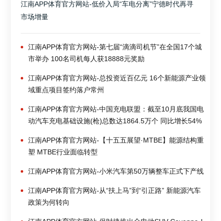
江南APP体育官方网站-低价入局“车电分离”宁德时代再寻
市场增量
江南APP体育官方网站-第七届“滴滴司机节”在全国17个城
市举办 100名司机每人获18888元奖励
江南APP体育官方网站-总投资近百亿元 16个新能源产业领
域重点项目签约落户常州
江南APP体育官方网站-中国充电联盟：截至10月底我国电
动汽车充电基础设施(枪)总数达1864.5万个 同比增长54%
江南APP体育官方网站-【十五五展望·MTBE】能源结构重
塑 MTBE行业面临转型
江南APP体育官方网站-小米汽车第50万辆整车正式下产线
江南APP体育官方网站-从“扶上马”到“引正路” 新能源汽车
政策为何转向