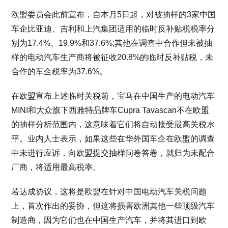
欧盟委员会此前宣布，自本月5日起，对被抽样的3家中国
车企比亚迪、吉利和上汽集团适用的临时反补贴税税率分
别为17.4%、19.9%和37.6%;其他在调查中合作但未被抽
样的电动汽车生产商将被征收20.8%的临时反补贴税，未
合作的车企税率为37.6%。
在欧盟宣布上述临时关税前，宝马在中国生产的电动汽车
MINI和大众旗下西雅特品牌车Cupra Tavascan不在欧盟
的抽样分析范围内，这意味着它们将自动接受最高关税水
平。业内人士表示，如果这些在华外国车企在欧盟的调查
中未进行应诉，向欧盟提交抽样问卷答卷，就归为未配合
厂商，将适用最高税率。
若达成协议，这将是欧盟在针对中国电动汽车关税问题
上，首次作出的妥协，但这将损害欧洲其他一些顶级汽车
制造商，因为它们也在中国生产汽车，并将其进口到欧