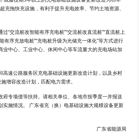
施、超充拖快充设施，有利于提升充电效率、节约土地资源、
过“交流桩改智能有序充电桩”“交流桩改直流桩”“直流桩上
智能有序充放电桩”“充电桩升级为光储充一体化”等方式进行
商业中心、工业中心、休闲中心等车流量大的充电场站加
和高速公路服务区充电基础设施更新改造计划，以及乡村
设施增容改造计划，匹配电力需求。
政府专项债等扶持。请相关单位、各地市按季度一并报送
划实施情况。 广东省充（换）电基础设施大规模设备更新
广东省能源局