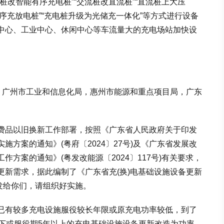
桩改智能有序充电桩”“交流桩改直流桩”“直流桩上大压
有序充放电桩”“充电桩升级为光储充一体化”等方式进行设备
中心、工业中心、休闲中心等车流量大的充电场站加快设
)，广州市工业和信息化局，惠州市能源和重点项目局，广东
费品以旧换新工作部署，按照《广东省人民政府关于印发
方案的通知》(粤府〔2024〕27号)及《广东省发展改
方案的通知》(粤发改能源〔2024〕117号)有关要求，
更新需求，据此编制了《广东省充(换)电基础设施设备更新
现印发给你们，请组织好实施。
已有较多充电设施服役较长年限或原充电功率较低，到了
以下或服役期5年以上的充电基础设施设备更新改造为功率