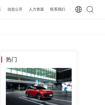
任
信息公开
人力资源
联系我们
热门