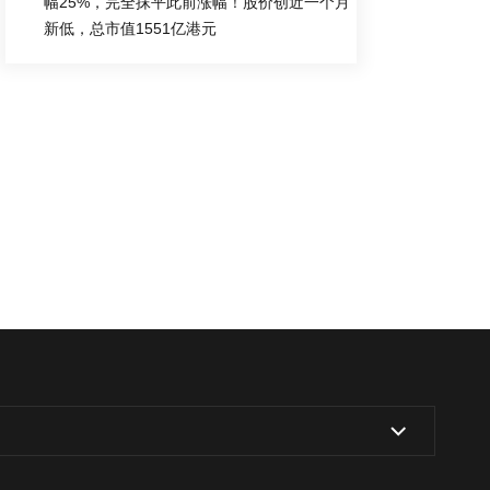
幅25%，完全抹平此前涨幅！股价创近一个月
新低，总市值1551亿港元