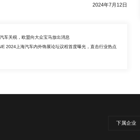
2024年7月12日
动汽车关税，欧盟向大众宝马放出消息
IAIE 2024上海汽车内外饰展论坛议程首度曝光，直击行业热点
下属企业