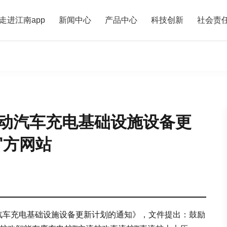
走进江南app
新闻中心
产品中心
科技创新
社会责
动汽车充电基础设施设备更
官方网站
动汽车充电基础设施设备更新计划的通知》，文件提出：鼓励