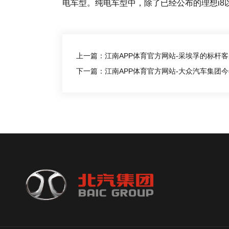
电车型。纯电车型中，除了已经公布的理想i8以外
上一篇：江南APP体育官方网站-采埃孚的标杆
下一篇：江南APP体育官方网站-大众汽车集团