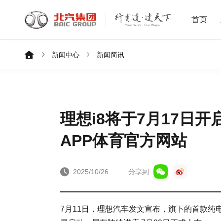
首页
新闻中心
新闻简讯
理想i8将于7月17日开
APP体育官方网站
2025/10/26
分享到
7月11日，理想汽车发文宣布，旗下的首款纯电S