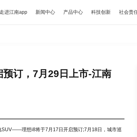
走进江南app
新闻中心
产品中心
科技创新
社会责
启预订，7月29日上市-江南
UV——理想i8将于7月17日开启预订;7月18日，城市巡