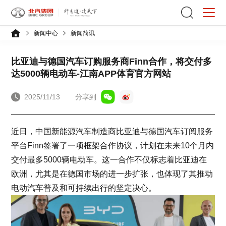
新闻中心
新闻简讯
比亚迪与德国汽车订购服务商Finn合作，将交付多
达5000辆电动车-江南APP体育官方网站
2025/11/13
分享到
近日，中国新能源汽车制造商比亚迪与德国汽车订阅服务
平台Finn签署了一项框架合作协议，计划在未来10个月内
交付最多5000辆电动车。这一合作不仅标志着比亚迪在
欧洲，尤其是在德国市场的进一步扩张，也体现了其推动
电动汽车普及和可持续出行的坚定决心。