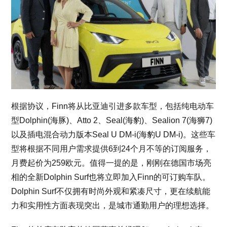
根据协议，Finn将从比亚迪引进多款车型，包括纯电动车
型Dolphin(海豚)、Atto 2、Seal(海豹)、Sealion 7(海狮7)
以及插电混合动力版本Seal U DM-i(海豹U DM-i)。这些车
型将根据不同用户需求提供6到24个月不等的订阅服务，
月费起价为259欧元。值得一提的是，刚刚在德国市场亮
相的全新Dolphin Surf也将立即加入Finn的可订购车队。
Dolphin Surf不仅拥有时尚外观和紧凑尺寸，更在续航能
力和实用性方面表现突出，是城市通勤用户的理想选择。