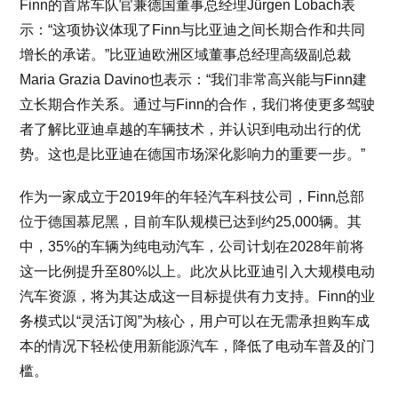
Finn的首席车队官兼德国董事总经理Jürgen Lobach表
示：“这项协议体现了Finn与比亚迪之间长期合作和共同
增长的承诺。”比亚迪欧洲区域董事总经理高级副总裁
Maria Grazia Davino也表示：“我们非常高兴能与Finn建
立长期合作关系。通过与Finn的合作，我们将使更多驾驶
者了解比亚迪卓越的车辆技术，并认识到电动出行的优
势。这也是比亚迪在德国市场深化影响力的重要一步。”
作为一家成立于2019年的年轻汽车科技公司，Finn总部
位于德国慕尼黑，目前车队规模已达到约25,000辆。其
中，35%的车辆为纯电动汽车，公司计划在2028年前将
这一比例提升至80%以上。此次从比亚迪引入大规模电动
汽车资源，将为其达成这一目标提供有力支持。Finn的业
务模式以“灵活订阅”为核心，用户可以在无需承担购车成
本的情况下轻松使用新能源汽车，降低了电动车普及的门
槛。