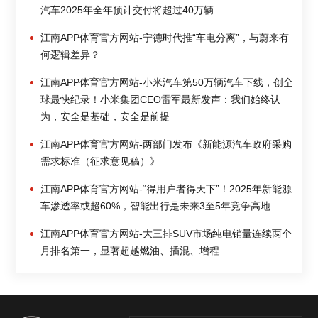
汽车2025年全年预计交付将超过40万辆
江南APP体育官方网站-宁德时代推“车电分离”，与蔚来有
何逻辑差异？
江南APP体育官方网站-小米汽车第50万辆汽车下线，创全
球最快纪录！小米集团CEO雷军最新发声：我们始终认
为，安全是基础，安全是前提
江南APP体育官方网站-两部门发布《新能源汽车政府采购
需求标准（征求意见稿）》
江南APP体育官方网站-“得用户者得天下”！2025年新能源
车渗透率或超60%，智能出行是未来3至5年竞争高地
江南APP体育官方网站-大三排SUV市场纯电销量连续两个
月排名第一，显著超越燃油、插混、增程