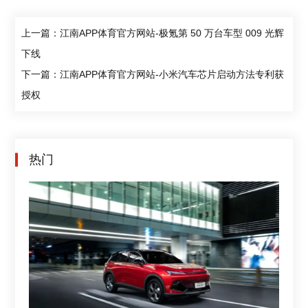
上一篇：江南APP体育官方网站-极氪第 50 万台车型 009 光辉
下线
下一篇：江南APP体育官方网站-小米汽车芯片启动方法专利获
授权
热门