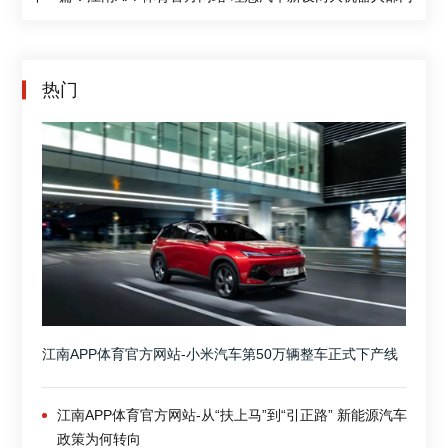
热门
江南APP体育官方网站-小米汽车第50万辆整车正式下产线
江南APP体育官方网站-从“扶上马”到“引正路” 新能源汽车
政策为何转向