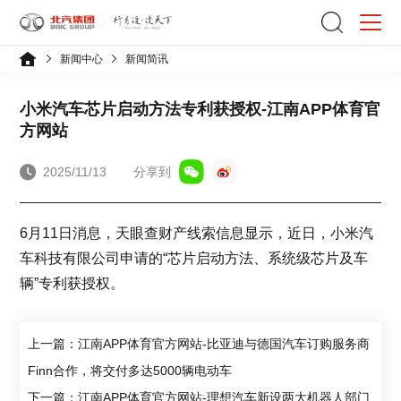
新闻中心
新闻简讯
小米汽车芯片启动方法专利获授权-江南APP体育官
方网站
2025/11/13
分享到
6月11日消息，天眼查财产线索信息显示，近日，小米汽
车科技有限公司申请的“芯片启动方法、系统级芯片及车
辆”专利获授权。
上一篇：江南APP体育官方网站-比亚迪与德国汽车订购服务商
Finn合作，将交付多达5000辆电动车
下一篇：江南APP体育官方网站-理想汽车新设两大机器人部门