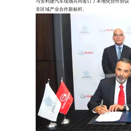
与安利捷汽车现场共同签订了本地化合作协议
非区域产业合作新标杆。