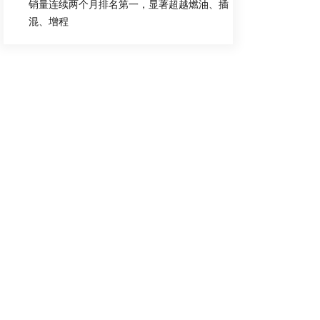
销量连续两个月排名第一，显著超越燃油、插
混、增程