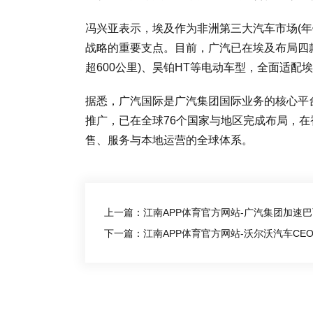
冯兴亚表示，埃及作为非洲第三大汽车市场(年销
战略的重要支点。目前，广汽已在埃及布局四款
超600公里)、昊铂HT等电动车型，全面适配
据悉，广汽国际是广汽集团国际业务的核心平
推广，已在全球76个国家与地区完成布局，
售、服务与本地运营的全球体系。
上一篇：江南APP体育官方网站-广汽集团加速巴
下一篇：江南APP体育官方网站-沃尔沃汽车C