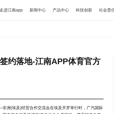
走进江南app
新闻中心
产品中心
科技创新
社会责
签约落地-江南APP体育官方
—非洲(埃及)经贸合作交流会在埃及开罗举行时，广汽国际