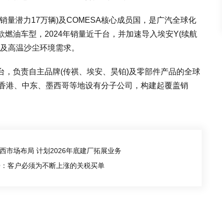
量潜力17万辆)及COMESA核心成员国，是广汽全球化
燃油车型，2024年销量近千台，并加速导入埃安Y(续航
埃及高温沙尘环境需求。
台，负责自主品牌(传祺、埃安、昊铂)及零部件产品的全球
在香港、中东、墨西哥等地设有分子公司，构建起覆盖销
西市场布局 计划2026年底建厂拓展业务
EO：客户必须为不断上涨的关税买单