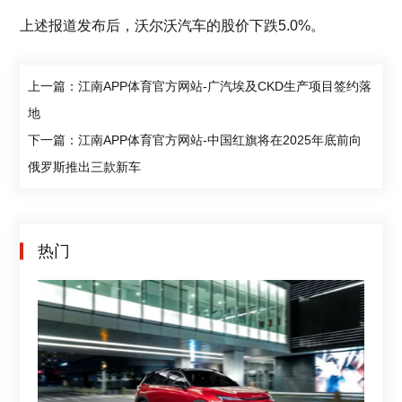
上述报道发布后，沃尔沃汽车的股价下跌5.0%。
上一篇：江南APP体育官方网站-广汽埃及CKD生产项目签约落
地
下一篇：江南APP体育官方网站-中国红旗将在2025年底前向
俄罗斯推出三款新车
热门