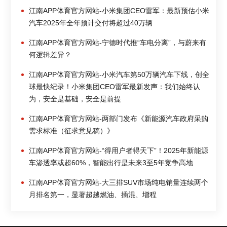
江南APP体育官方网站-小米集团CEO雷军：最新预估小米
汽车2025年全年预计交付将超过40万辆
江南APP体育官方网站-宁德时代推“车电分离”，与蔚来有
何逻辑差异？
江南APP体育官方网站-小米汽车第50万辆汽车下线，创全
球最快纪录！小米集团CEO雷军最新发声：我们始终认
为，安全是基础，安全是前提
江南APP体育官方网站-两部门发布《新能源汽车政府采购
需求标准（征求意见稿）》
江南APP体育官方网站-“得用户者得天下”！2025年新能源
车渗透率或超60%，智能出行是未来3至5年竞争高地
江南APP体育官方网站-大三排SUV市场纯电销量连续两个
月排名第一，显著超越燃油、插混、增程