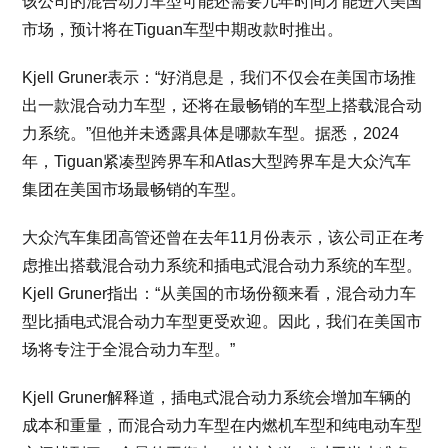
该公司的混合动力车型可能还需要几年时间才能进入美国
市场，预计将在Tiguan车型中期改款时推出。
Kjell Gruner表示：“好消息是，我们不仅会在美国市场推
出一款混合动力车型，还将在最畅销的车型上搭载混合动
力系统。”但他并未透露具体是哪款车型。据悉，2024
年，Tiguan紧凑型跨界车和Atlas大型跨界车是大众汽车
集团在美国市场最畅销的车型。
大众汽车集团高管还曾在去年11月份表示，该公司正在考
虑推出搭载混合动力系统和插电式混合动力系统的车型。
Kjell Gruner指出：“从美国的市场份额来看，混合动力车
型比插电式混合动力车型更受欢迎。因此，我们在美国市
场将专注于全混合动力车型。”
Kjell Gruner解释道，插电式混合动力系统会增加车辆的
成本和重量，而混合动力车型在内燃机车型和纯电动车型