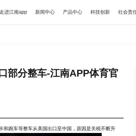
走进江南app
新闻中心
产品中心
科技创新
社会责
口部分整车-江南APP体育官
皮卡和跑车等整车从美国出口至中国，原因是关税不断升