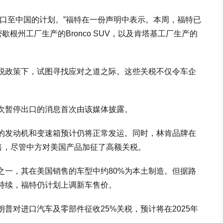
出口至中国的计划。”福特在一份声明中表示。本周，福特已
歇根州工厂生产的Bronco SUV，以及肯塔基工厂生产的
税政策下，试图寻找应对之道之际。这些关税不仅令车企
次暂停出口的消息首次由该媒体披露。
的发动机和变速箱预计仍将正常发运。同时，林肯品牌在
常销售，尽管中方对美国产品加征了高额关税。
之一，其在美国销售的车型中约80%为本土制造。但据路
持续，福特仍计划上调新车售价。
普对进口汽车及零部件征收25%关税，预计将在2025年