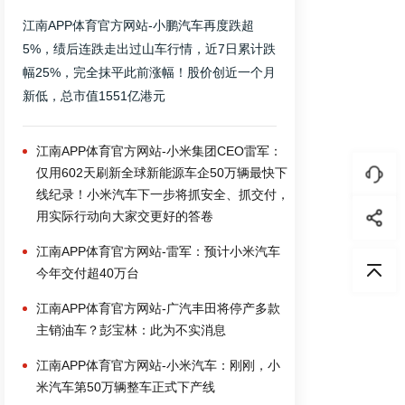
江南APP体育官方网站-小鹏汽车再度跌超
5%，绩后连跌走出过山车行情，近7日累计跌
幅25%，完全抹平此前涨幅！股价创近一个月
新低，总市值1551亿港元
江南APP体育官方网站-小米集团CEO雷军：
仅用602天刷新全球新能源车企50万辆最快下
线纪录！小米汽车下一步将抓安全、抓交付，
用实际行动向大家交更好的答卷
江南APP体育官方网站-雷军：预计小米汽车
今年交付超40万台
江南APP体育官方网站-广汽丰田将停产多款
主销油车？彭宝林：此为不实消息
江南APP体育官方网站-小米汽车：刚刚，小
米汽车第50万辆整车正式下产线