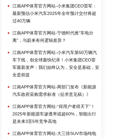
江南APP体育官方网站-小米集团CEO雷军：
最新预估小米汽车2025年全年预计交付将超
过40万辆
江南APP体育官方网站-宁德时代推“车电分
离”，与蔚来有何逻辑差异？
江南APP体育官方网站-小米汽车第50万辆汽
车下线，创全球最快纪录！小米集团CEO雷
军最新发声：我们始终认为，安全是基础，安
全是前提
江南APP体育官方网站-两部门发布《新能源
汽车政府采购需求标准（征求意见稿）》
江南APP体育官方网站-“得用户者得天下”！
2025年新能源车渗透率或超60%，智能出行
是未来3至5年竞争高地
江南APP体育官方网站-大三排SUV市场纯电