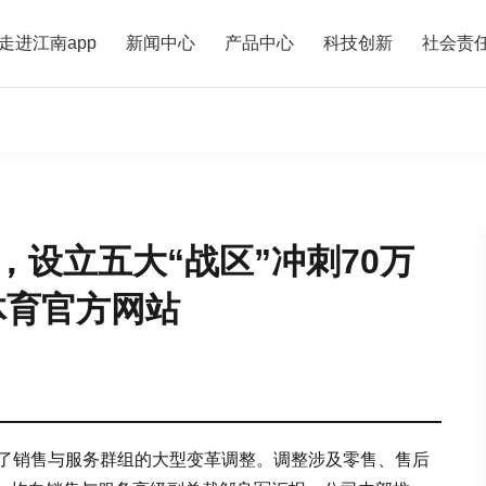
走进江南app
新闻中心
产品中心
科技创新
社会责
设立五大“战区”冲刺70万
体育官方网站
行了销售与服务群组的大型变革调整。调整涉及零售、售后