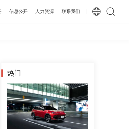
任
信息公开
人力资源
联系我们
热门