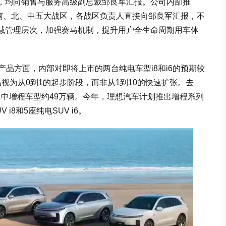
，均向销售与服务高级副总裁邹良军汇报。公司内部推
、南、北、中五大战区，各战区负责人直接向邹良军汇报，不
减管理层次，加强赛马机制，提升用户全生命周期用车体
。
产品方面，内部对即将上市的两台纯电车型i8和i6的预期较
视为从0到1的起步阶段，而非从1到10的快速扩张。去
，其中增程车型约49万辆。今年，理想汽车计划推出增程系列
i8和5座纯电SUV i6。