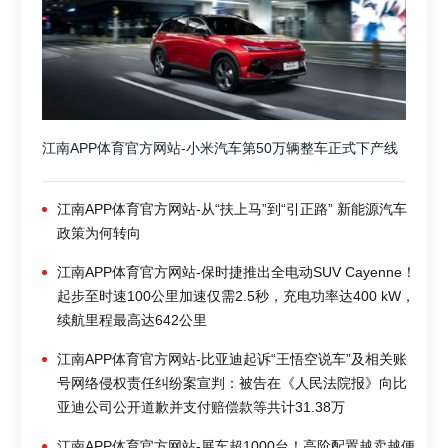
江南APP体育官方网站-小米汽车第50万辆整车正式下产线
江南APP体育官方网站-从“扶上马”到“引正路” 新能源汽车
政策为何转向
江南APP体育官方网站-保时捷推出全电动SUV Cayenne！
起步至时速100公里加速仅需2.5秒，充电功率达400 kW，
续航里程最高达642公里
江南APP体育官方网站-比亚迪起诉“王悟空说车”及相关账
号网络侵权责任纠纷案宣判：被告在《人民法院报》向比
亚迪公司公开道歉并支付赔偿款等共计31.38万
江南APP体育官方网站-展车超1000台！高阶配置越卖越便