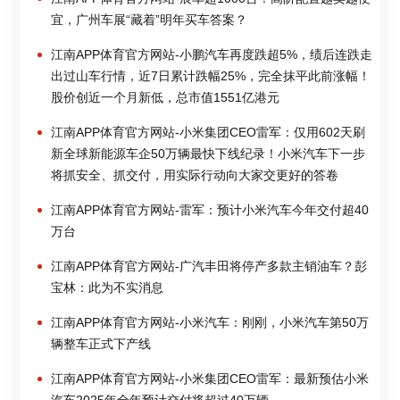
宜，广州车展“藏着”明年买车答案？
江南APP体育官方网站-小鹏汽车再度跌超5%，绩后连跌走
出过山车行情，近7日累计跌幅25%，完全抹平此前涨幅！
股价创近一个月新低，总市值1551亿港元
江南APP体育官方网站-小米集团CEO雷军：仅用602天刷
新全球新能源车企50万辆最快下线纪录！小米汽车下一步
将抓安全、抓交付，用实际行动向大家交更好的答卷
江南APP体育官方网站-雷军：预计小米汽车今年交付超40
万台
江南APP体育官方网站-广汽丰田将停产多款主销油车？彭
宝林：此为不实消息
江南APP体育官方网站-小米汽车：刚刚，小米汽车第50万
辆整车正式下产线
江南APP体育官方网站-小米集团CEO雷军：最新预估小米
汽车2025年全年预计交付将超过40万辆