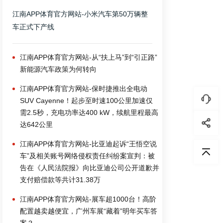
江南APP体育官方网站-小米汽车第50万辆整
车正式下产线
江南APP体育官方网站-从“扶上马”到“引正路”
新能源汽车政策为何转向
江南APP体育官方网站-保时捷推出全电动
SUV Cayenne！起步至时速100公里加速仅
需2.5秒，充电功率达400 kW，续航里程最高
达642公里
江南APP体育官方网站-比亚迪起诉“王悟空说
车”及相关账号网络侵权责任纠纷案宣判：被
告在《人民法院报》向比亚迪公司公开道歉并
支付赔偿款等共计31.38万
江南APP体育官方网站-展车超1000台！高阶
配置越卖越便宜，广州车展“藏着”明年买车答
案？