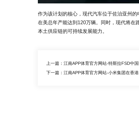
作为该计划的核心，现代汽车位于佐治亚州的电
在美总年产能达到120万辆。同时，现代将
本土供应链的可持续发展能力。
上一篇：江南APP体育官方网站-特斯拉FSD
下一篇：江南APP体育官方网站-小米集团在香