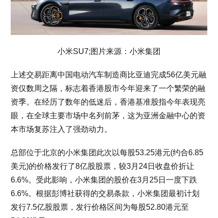
小米SU7;图片来源：小米集团
上述交易距离中国电动汽车制造商比亚迪完成56亿美元融
资仅数周之隔，标志着香港股市今年迎来了一个繁荣的融
资季。在经历了数年的低迷后，香港基准股指今年表现亮
眼，在全球主要市场中名列前茅，这为亚洲金融中心的资
本市场复苏注入了强劲动力。
总部位于北京的小米集团此次以每股53.25港元(约合6.85
美元)的价格发行了8亿股股票，较3月24日收盘价折让
6.6%。受此影响，小米集团的股价在3月25日一度下跌
6.6%。根据彭博社获得的交易条款，小米集团最初计划
发行7.5亿股股票，发行价格区间为每股52.80港元至