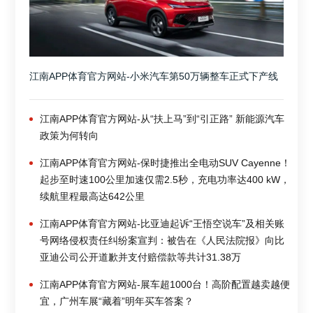
江南APP体育官方网站-小米汽车第50万辆整车正式下产线
江南APP体育官方网站-从“扶上马”到“引正路” 新能源汽车
政策为何转向
江南APP体育官方网站-保时捷推出全电动SUV Cayenne！
起步至时速100公里加速仅需2.5秒，充电功率达400 kW，
续航里程最高达642公里
江南APP体育官方网站-比亚迪起诉“王悟空说车”及相关账
号网络侵权责任纠纷案宣判：被告在《人民法院报》向比
亚迪公司公开道歉并支付赔偿款等共计31.38万
江南APP体育官方网站-展车超1000台！高阶配置越卖越便
宜，广州车展“藏着”明年买车答案？