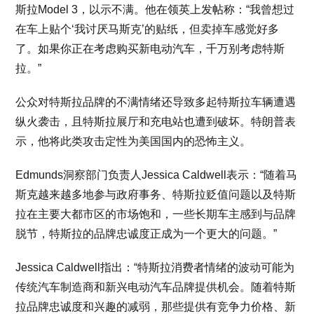
斯拉Model 3，以示不满。他在领英上发帖称：“我曾想过
在车上贴个‘我讨厌马斯克’的贴纸，但卖掉车感觉好多
了。如果你正在考虑购买新电动汽车，千万别考虑特斯
拉。”
公众对特斯拉品牌的不满情绪还导致多起特斯拉车辆遭遇
纵火袭击，且特斯拉展厅和充电站也遭到破坏。特朗普表
示，他将此类攻击定性为美国国内的恐怖主义。
Edmunds洞察部门负责人Jessica Caldwell表示：“随着马
斯克越来越多地参与政府事务、特斯拉贬值问题以及特斯
拉在主要大都市区的市场饱和，一些长期车主感到与品牌
脱节，特斯拉的品牌忠诚度正成为一个更大的问题。”
Jessica Caldwell指出：“特斯拉消费者情绪的波动可能为
传统汽车制造商和新兴电动汽车品牌提供机会。随着特斯
拉品牌忠诚度和兴趣的减弱，那些提供有竞争力价格、新