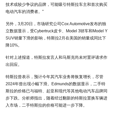
技术或较少争议的品牌，可能吸引特斯拉车主和首次购买
电动汽车的消费者。”
另外，3月20日，市场研究公司Cox Automotive发布的独
立数据显示，受Cybertruck皮卡、Model 3轿车和Model Y
SUV销量下滑的影响，特斯拉2月在美国的销量或同比下
降10%。
针对上述报道，特斯拉发言人和马斯克尚未对置评请求作
出回应。
特斯拉曾表示，预计今年其汽车业务将恢复增长，尽管
2024年曾出现小幅下滑。Edmunds的数据显示，二手特
斯拉的价格已与福特、起亚和现代等其他电动汽车品牌同
步下跌。分析师指出，随着经过翻新的特斯拉置换车辆进
入市场，二手特斯拉的价格可能进一步下降。