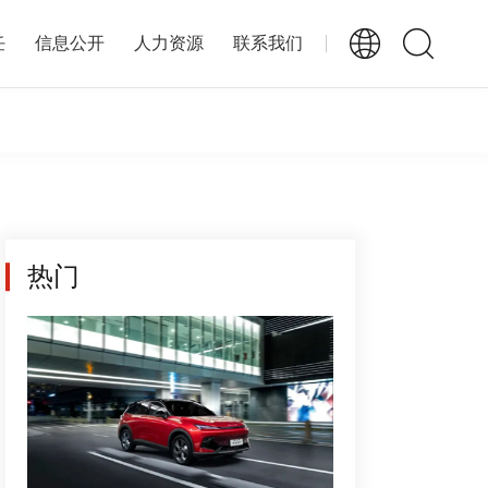
任
信息公开
人力资源
联系我们
热门