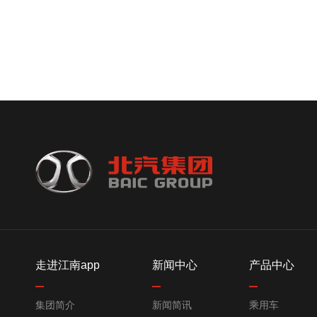
走进江南app
新闻中心
产品中心
集团简介
新闻简讯
乘用车