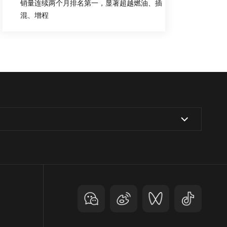
销量连续两个月排名第一，显著超越燃油、插
混、增程