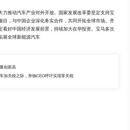
大力推动汽车产业对外开放。国家发展改革委坚定支持宝
项目，与中国企业深化务实合作，共同开拓全球市场。齐
定看好中国经济发展前景，持续加大在华投资。宝马多次
拓展全球新能源汽车
换量创新高
汽车加关税之际，奔驰CEO呼吁实现零关税