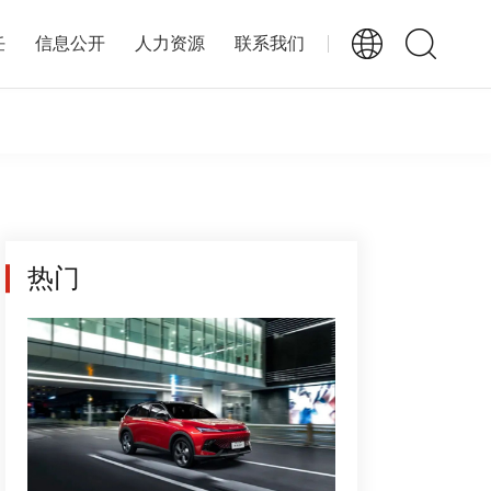
任
信息公开
人力资源
联系我们
热门