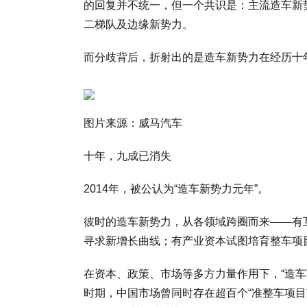
的回复并不统一，但一个共识是：主流造车新
二梯队及边缘新势力。
而分歧背后，折射出的是造车新势力在经历十
图片来源：威马汽车
十年，九成已消失
2014年，被公认为“造车新势力元年”。
彼时的造车新势力，从各领域跨圈而来——有
寻求新增长曲线；有产业资本试图培育整车项
在资本、政策、市场等多方力量作用下，“造
时期，中国市场曾同时存在超百个“准整车项目