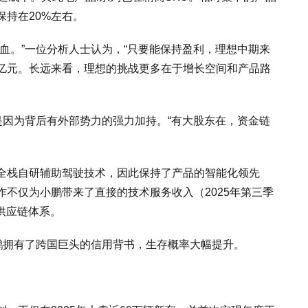
持在20%左右。
血。”一位分析人士认为，“只要能保持盈利，理想中期来
3亿元。长远来看，理想的挑战更多在于增长空间和产品路
是因为背后有外部势力的强力加持。“有大股东在，资金链
全栈自研辅助驾驶技术，因此保持了产品的智能化领先
不仅为小鹏带来了直接的技术服务收入（2025年第三季
球供应链体系。
鹏拥有了跨国巨头的信用背书，生存概率大幅提升。