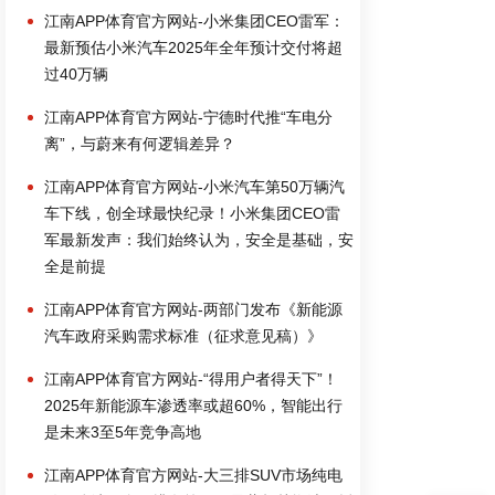
江南APP体育官方网站-小米集团CEO雷军：
最新预估小米汽车2025年全年预计交付将超
过40万辆
江南APP体育官方网站-宁德时代推“车电分
离”，与蔚来有何逻辑差异？
江南APP体育官方网站-小米汽车第50万辆汽
车下线，创全球最快纪录！小米集团CEO雷
军最新发声：我们始终认为，安全是基础，安
全是前提
江南APP体育官方网站-两部门发布《新能源
汽车政府采购需求标准（征求意见稿）》
江南APP体育官方网站-“得用户者得天下”！
2025年新能源车渗透率或超60%，智能出行
是未来3至5年竞争高地
江南APP体育官方网站-大三排SUV市场纯电