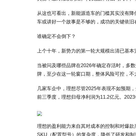
从这也可看出，新能源造车的门槛其实没有降
车或讲好一个故事是不够的，成功的关键依旧
谁确定不会倒下？
上个十年，新势力的第一轮大规模出清已基本完
当被问及哪些品牌在2026年确定存活时，多
牌，至少在这一轮窗口期，整体风险可控，不太
几家车企中，理想尽管2025年表现不如预期
前三季度，理想归母净利润为11.2亿元。2023
理想的盈利能力来自其对成本的控制和对爆款
SKU（配置型号）的复杂度，降低了研发和制