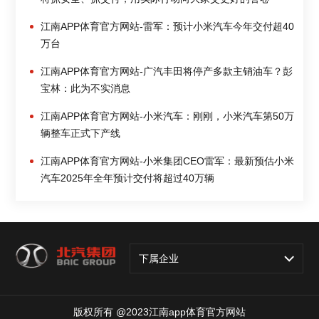
江南APP体育官方网站-雷军：预计小米汽车今年交付超40
万台
江南APP体育官方网站-广汽丰田将停产多款主销油车？彭
宝林：此为不实消息
江南APP体育官方网站-小米汽车：刚刚，小米汽车第50万
辆整车正式下产线
江南APP体育官方网站-小米集团CEO雷军：最新预估小米
汽车2025年全年预计交付将超过40万辆
下属企业
版权所有 @2023江南app体育官方网站