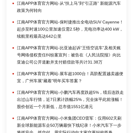
江南APP体育官方网站-从“扶上马”到“引正路” 新能源汽车
政策为何转向
江南APP体育官方网站-保时捷推出全电动SUV Cayenne！
起步至时速100公里加速仅需2.5秒，充电功率达400 kW，
续航里程最高达642公里
江南APP体育官方网站-比亚迪起诉“王悟空说车”及相关账
号网络侵权责任纠纷案宣判：被告在《人民法院报》向比
亚迪公司公开道歉并支付赔偿款等共计31.38万
江南APP体育官方网站-展车超1000台！高阶配置越卖越便
宜，广州车展“藏着”明年买车答案？
江南APP体育官方网站-小鹏汽车再度跌超5%，绩后连跌走
出过山车行情，近7日累计跌幅25%，完全抹平此前涨幅！
股价创近一个月新低，总市值1551亿港元
江南APP体育官方网站-小米集团CEO雷军：仅用602天刷
新全球新能源车企50万辆最快下线纪录！小米汽车下一步
将抓安全、抓交付，用实际行动向大家交更好的答卷