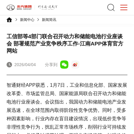
新闻中心
新闻简讯
工信部等4部门联合召开动力和储能电池行业座谈
会 部署规范产业竞争秩序工作-江南APP体育官方
网站
2026/04/04
分享到
智通财经APP获悉，1月7日，工业和信息化部、国家发展
改革委、市场监管总局、国家能源局联合召开动力和储能
电池行业座谈会。会议指出，我国动力和储能电池产业发
展迅速，在全球范围内取得阶段性竞争优势。同时，受多
种因素影响，行业内存在盲目建设情况，出现低价竞争等
非理性竞争行为，扰乱正常市场秩序，削弱行业可持续发