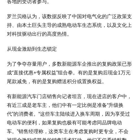
各地的受访者参与。
罗兰贝格认为，该数据反映了中国对电气化的广泛政策支
持、由本土巨头主导的成熟电动车生态系统，以及文化上
对科技驱动出行的高度热情。
从现金激励到生态锁定
为了争夺存量用户，多数新能源车企推出的复购政策已形
成“直接优惠+专属权益”组合拳。有的是复购后现金1万元
尾款减免，有的是复购赠送积分或置换权益。
有新能源汽车门店销售向记者坦言，现在进店的客户中，
有近三成是老车主，他们中有一定比例是准备“升级换
代”的消费者。“这些车主陆续进入换车周期，因为享受过
电动车的便利，如果复购也极有可能考虑同品牌电动
车。”销售经理称，这类车主在考虑复购时更专业，不会