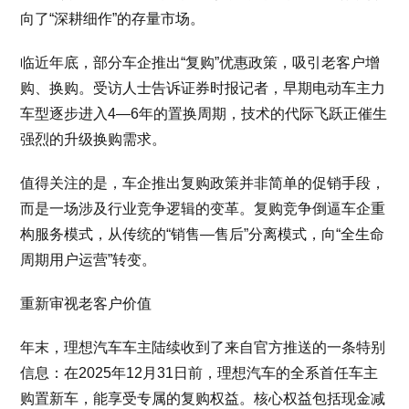
向了“深耕细作”的存量市场。
临近年底，部分车企推出“复购”优惠政策，吸引老客户增
购、换购。受访人士告诉证券时报记者，早期电动车主力
车型逐步进入4—6年的置换周期，技术的代际飞跃正催生
强烈的升级换购需求。
值得关注的是，车企推出复购政策并非简单的促销手段，
而是一场涉及行业竞争逻辑的变革。复购竞争倒逼车企重
构服务模式，从传统的“销售—售后”分离模式，向“全生命
周期用户运营”转变。
重新审视老客户价值
年末，理想汽车车主陆续收到了来自官方推送的一条特别
信息：在2025年12月31日前，理想汽车的全系首任车主
购置新车，能享受专属的复购权益。核心权益包括现金减