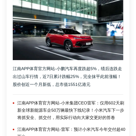
江南APP体育官方网站-小鹏汽车再度跌超5%，绩后连跌走
出过山车行情，近7日累计跌幅25%，完全抹平此前涨幅！
股价创近一个月新低，总市值1551亿港元
江南APP体育官方网站-小米集团CEO雷军：仅用602天刷
新全球新能源车企50万辆最快下线纪录！小米汽车下一步
将抓安全、抓交付，用实际行动向大家交更好的答卷
江南APP体育官方网站-雷军：预计小米汽车今年交付超40