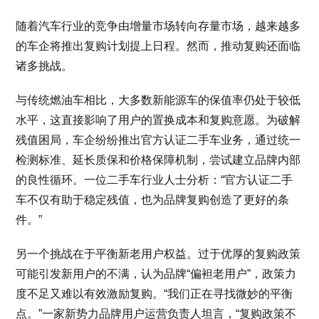
随着汽车行业的竞争由增量市场转向存量市场，越来越多
的车企将推出复购计划提上日程。然而，推动复购还面临
诸多挑战。
与传统燃油车相比，大多数新能源车的保值率仍处于较低
水平，这直接影响了用户的置换成本和复购意愿。为破解
残值困局，车企纷纷推出官方认证二手车业务，通过统一
检测标准、延长质保和价格保障机制，尝试建立品牌内部
的良性循环。一位二手车行业人士分析：“官方认证二手
车不仅有助于稳定残值，也为品牌复购创造了更好的条
件。”
另一个挑战在于平衡新老用户权益。过于优厚的复购政策
可能引发新用户的不满，认为品牌“偏袒老用户”，政策力
度不足又难以有效激励复购。“我们正在寻找微妙的平衡
点。”一家新势力品牌用户运营负责人坦言，“复购政策不