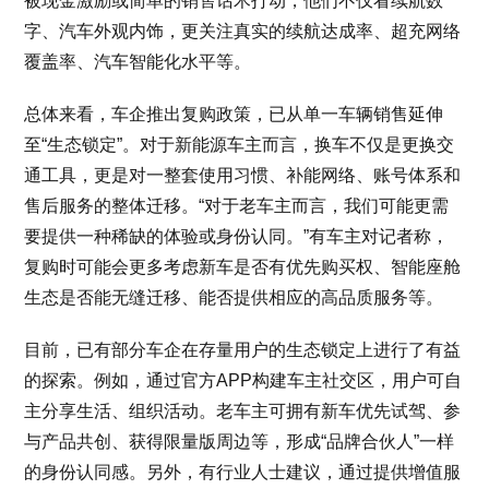
被现金激励或简单的销售话术打动，他们不仅看续航数
字、汽车外观内饰，更关注真实的续航达成率、超充网络
覆盖率、汽车智能化水平等。
总体来看，车企推出复购政策，已从单一车辆销售延伸
至“生态锁定”。对于新能源车主而言，换车不仅是更换交
通工具，更是对一整套使用习惯、补能网络、账号体系和
售后服务的整体迁移。“对于老车主而言，我们可能更需
要提供一种稀缺的体验或身份认同。”有车主对记者称，
复购时可能会更多考虑新车是否有优先购买权、智能座舱
生态是否能无缝迁移、能否提供相应的高品质服务等。
目前，已有部分车企在存量用户的生态锁定上进行了有益
的探索。例如，通过官方APP构建车主社交区，用户可自
主分享生活、组织活动。老车主可拥有新车优先试驾、参
与产品共创、获得限量版周边等，形成“品牌合伙人”一样
的身份认同感。另外，有行业人士建议，通过提供增值服