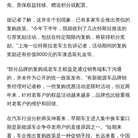
免、质保权益转移、赠送积分或配置。
据记者了解，这并非个别现象，已有多家车企推出类似的
复购政策。“今年下半年，我就收到了几次特斯拉推送的
引荐奖励活动，包括在特定期限内复购，将获得积分奖
励。”上海一位特斯拉老车主告诉记者，活动期间的复购
奖励还有价值8000元的车漆选装礼金等。
“部分品牌的复购或老车主权益是通过销售端私下沟通
的，并未作为公开的统一政策发布。”有新能源车品牌销
售经理对记者称，一些复购优惠活动是限时活动，但近两
年来，针对老客户的权益活动越来越多，品牌也比较重视
对老客户的维护和回馈。
在汽车行业分析师吴坤看来，早期车主进入集中换车窗口
期是新能源车企争夺老用户的直接原因之一。“短期来
看，车企推出复购政策是一种促销手段。长远来看，中国