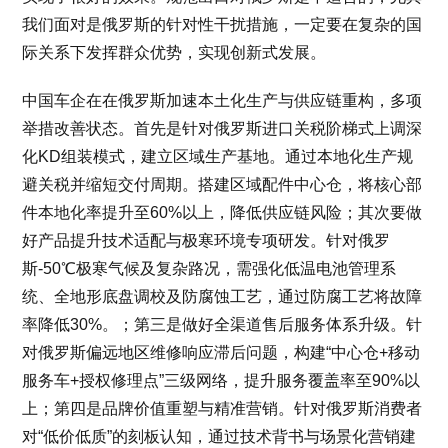
我们面对是俄罗斯的针对性干扰措施，一定要在复杂的国
际关系下发挥群众优势，实现创新式发展。
中国车企在在俄罗斯加速本土化生产与供应链重构，多项
举措改善状态。首先是针对俄罗斯进口关税阶梯式上调深
化KD组装模式，建立区域生产基地。通过本地化生产规
避关税并缩短交付周期。搭建区域配件中心仓，将核心部
件本地化率提升至60%以上，降低供应链风险；其次要做
好产品提升技术适配与极寒环境专项研发。针对俄罗
斯-50℃极寒气候及复杂路况，需强化低温电池管理系
统、全地形底盘调校及防腐蚀工艺，通过防腐工艺将故障
率降低30%。；第三是做好全渠道售后服务体系升级。针
对俄罗斯偏远地区维修响应滞后问题，构建“中心仓+移动
服务车+授权修理点”三级网络，提升服务覆盖率至90%以
上；第四是品牌价值重塑与精准营销。针对俄罗斯消费者
对“低价低质”的刻板认知，通过技术背书与场景化营销建