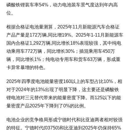
磷酸铁锂装车率54%，动力电池装车景气度达到年内高
位。
根据合格证电池量测算，2025年11月新能源汽车合格证
产品产量是172万辆,同比增19%。2025年1-11月新能源车
国内合格证1,292万辆,同比增长18%表现较强，其中纯电
动乘用车772万辆，同比增长30%；插混乘用车450万
辆，同比增长1%；纯电动专用车和货车63万辆，形成重
卡异常暴增的特色。
2025年四季度电池能量密度160以上的车型占比10%，相
对于2024年的13%出现了明显下降，这主要还是磷酸铁
锂电池对三元替代带来的能量密度下降。而125以下的能
量密度产品2025年下降到了0%的比例。
电池企业的竞争格局形成宁德时代和比亚迪两者相对较强
的特征。宁德时代(03750)和比亚迪到2025年仍保持65%