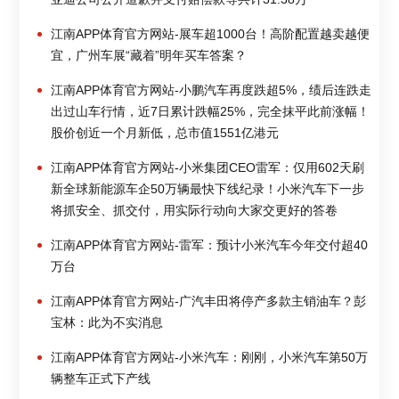
江南APP体育官方网站-展车超1000台！高阶配置越卖越便
宜，广州车展“藏着”明年买车答案？
江南APP体育官方网站-小鹏汽车再度跌超5%，绩后连跌走
出过山车行情，近7日累计跌幅25%，完全抹平此前涨幅！
股价创近一个月新低，总市值1551亿港元
江南APP体育官方网站-小米集团CEO雷军：仅用602天刷
新全球新能源车企50万辆最快下线纪录！小米汽车下一步
将抓安全、抓交付，用实际行动向大家交更好的答卷
江南APP体育官方网站-雷军：预计小米汽车今年交付超40
万台
江南APP体育官方网站-广汽丰田将停产多款主销油车？彭
宝林：此为不实消息
江南APP体育官方网站-小米汽车：刚刚，小米汽车第50万
辆整车正式下产线