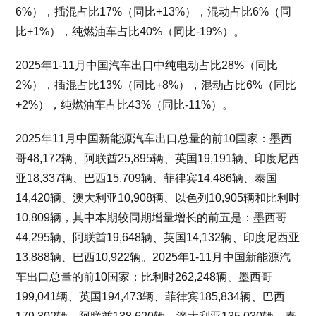
6%），插混占比17%（同比+13%），混动占比6%（同
比+1%），纯燃油车占比40%（同比-19%）。
2025年1-11月中国汽车出口中纯电动占比28%（同比
2%），插混占比13%（同比+8%），混动占比6%（同比
+2%），纯燃油车占比43%（同比-11%）。
2025年11月中国新能源汽车出口总量的前10国家：墨西
哥48,172辆、阿联酋25,895辆、英国19,191辆、印度尼西
亚18,337辆、巴西15,709辆、菲律宾14,486辆、泰国
14,420辆、澳大利亚10,908辆、以色列10,905辆和比利时
10,809辆，其中本期较同期增量增长的前五是：墨西哥
44,295辆、阿联酋19,648辆、英国14,132辆、印度尼西亚
13,888辆、巴西10,922辆。2025年1-11月中国新能源汽
车出口总量的前10国家：比利时262,248辆、墨西哥
199,041辆、英国194,473辆、菲律宾185,834辆、巴西