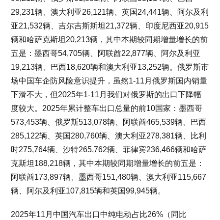
29,231辆、澳大利亚26,121辆、英国24,441辆、阿尔及利
亚21,532辆、吉尔吉斯斯坦21,372辆、印度尼西亚20,915
辆和哈萨克斯坦20,213辆，其中本期较同期增量增长的前
五是：墨西哥54,705辆、阿联酋22,877辆、阿尔及利亚
19,213辆、巴西18,620辆和澳大利亚13,252辆。俄罗斯市
场中国车企防风险意识提升，虽然1-11月俄罗斯国内销量
下滑不大，但2025年1-11月我们对俄罗斯的出口下降幅
度较大。2025年累计整车出口总量的前10国家：墨西哥
573,453辆、俄罗斯513,078辆、阿联酋465,539辆、巴西
285,122辆、英国280,760辆、澳大利亚278,381辆、比利
时275,764辆、沙特265,762辆、菲律宾236,466辆和哈萨
克斯坦188,218辆，其中本期较同期增量增长的前五是：
阿联酋173,897辆、墨西哥151,480辆、澳大利亚115,667
辆、阿尔及利亚107,815辆和英国99,945辆。
2025年11月中国汽车出口中纯电动占比26%（同比