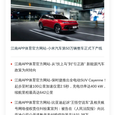
江南APP体育官方网站-小米汽车第50万辆整车正式下产线
江南APP体育官方网站-从“扶上马”到“引正路” 新能源汽车
政策为何转向
江南APP体育官方网站-保时捷推出全电动SUV Cayenne！
起步至时速100公里加速仅需2.5秒，充电功率达400 kW，
续航里程最高达642公里
江南APP体育官方网站-比亚迪起诉“王悟空说车”及相关账
号网络侵权责任纠纷案宣判：被告在《人民法院报》向比
亚迪公司公开道歉并支付赔偿款等共计31.38万