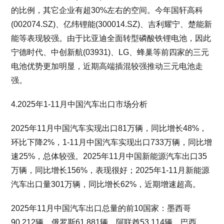
的比例，其它企业有超30%左右的空间。今年国轩高科
(002074.SZ)、亿纬锂能(300014.SZ)、吉利耀宁、楚能新
能等表现较强。由于比亚迪全面转型磷酸铁锂电池，因此
宁德时代、中创新航(03931)、LG、蜂巢等前四家的三元
电池优势更加明显，近期高端插混较强推动三元电池走
强。
4.2025年1-11月中国汽车出口市场分析
2025年11月中国汽车实现出口81万辆，同比增长48%，
环比下降2%，1-11月中国汽车实现出口733万辆，同比增
速25%，总体较强。2025年11月中国新能源汽车出口35
万辆，同比增长156%，表现很好；2025年1-11月新能源
汽车出口量301万辆，同比增长62%，近期增速超高。
2025年11月中国汽车出口总量的前10国家：墨西哥
90,212辆、俄罗斯61,881辆、阿联酋53,114辆、巴西