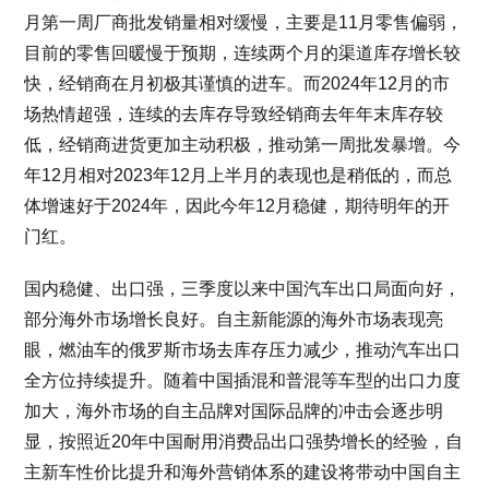
月第一周厂商批发销量相对缓慢，主要是11月零售偏弱，
目前的零售回暖慢于预期，连续两个月的渠道库存增长较
快，经销商在月初极其谨慎的进车。而2024年12月的市
场热情超强，连续的去库存导致经销商去年年末库存较
低，经销商进货更加主动积极，推动第一周批发暴增。今
年12月相对2023年12月上半月的表现也是稍低的，而总
体增速好于2024年，因此今年12月稳健，期待明年的开
门红。
国内稳健、出口强，三季度以来中国汽车出口局面向好，
部分海外市场增长良好。自主新能源的海外市场表现亮
眼，燃油车的俄罗斯市场去库存压力减少，推动汽车出口
全方位持续提升。随着中国插混和普混等车型的出口力度
加大，海外市场的自主品牌对国际品牌的冲击会逐步明
显，按照近20年中国耐用消费品出口强势增长的经验，自
主新车性价比提升和海外营销体系的建设将带动中国自主