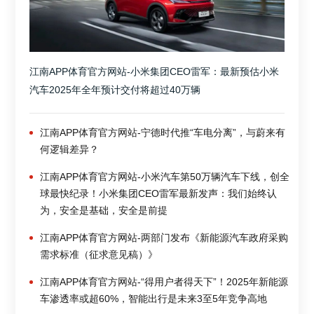
江南APP体育官方网站-小米集团CEO雷军：最新预估小米
汽车2025年全年预计交付将超过40万辆
江南APP体育官方网站-宁德时代推“车电分离”，与蔚来有
何逻辑差异？
江南APP体育官方网站-小米汽车第50万辆汽车下线，创全
球最快纪录！小米集团CEO雷军最新发声：我们始终认
为，安全是基础，安全是前提
江南APP体育官方网站-两部门发布《新能源汽车政府采购
需求标准（征求意见稿）》
江南APP体育官方网站-“得用户者得天下”！2025年新能源
车渗透率或超60%，智能出行是未来3至5年竞争高地