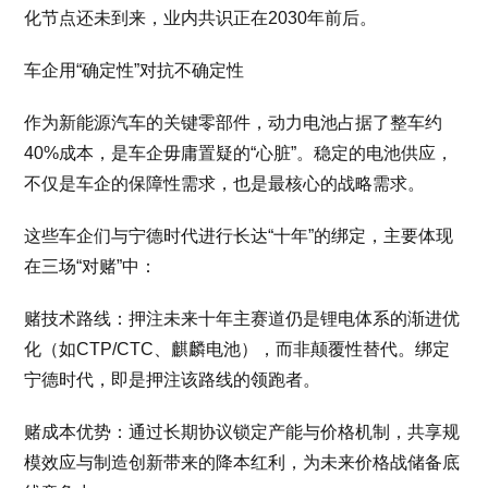
化节点还未到来，业内共识正在2030年前后。
车企用“确定性”对抗不确定性
作为新能源汽车的关键零部件，动力电池占据了整车约
40%成本，是车企毋庸置疑的“心脏”。稳定的电池供应，
不仅是车企的保障性需求，也是最核心的战略需求。
这些车企们与宁德时代进行长达“十年”的绑定，主要体现
在三场“对赌”中：
赌技术路线：押注未来十年主赛道仍是锂电体系的渐进优
化（如CTP/CTC、麒麟电池），而非颠覆性替代。绑定
宁德时代，即是押注该路线的领跑者。
赌成本优势：通过长期协议锁定产能与价格机制，共享规
模效应与制造创新带来的降本红利，为未来价格战储备底