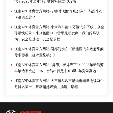
汽车2025年全年预计交付将超过40万辆
江南APP体育官方网站-宁德时代推“车电分离”，与蔚来有
何逻辑差异？
江南APP体育官方网站-小米汽车第50万辆汽车下线，创全
球最快纪录！小米集团CEO雷军最新发声：我们始终认
为，安全是基础，安全是前提
江南APP体育官方网站-两部门发布《新能源汽车政府采购
需求标准（征求意见稿）》
江南APP体育官方网站-“得用户者得天下”！2025年新能源
车渗透率或超60%，智能出行是未来3至5年竞争高地
江南APP体育官方网站-大三排SUV市场纯电销量连续两个
月排名第一，显著超越燃油、插混、增程