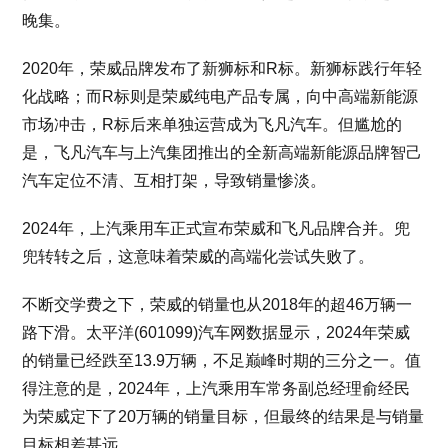
晚集。
2020年，荣威品牌发布了新狮标和R标。新狮标践行年轻
化战略；而R标则是荣威纯电产品专属，向中高端新能源
市场冲击，R标后来单独运营成为飞凡汽车。但尴尬的
是，飞凡汽车与上汽集团推出的全新高端新能源品牌智己
汽车定位不清、互相打架，导致销量惨淡。
2024年，上汽乘用车正式宣布荣威和飞凡品牌合并。兜
兜转转之后，这意味着荣威的高端化尝试失败了。
不断交学费之下，荣威的销量也从2018年的超46万辆一
路下滑。太平洋(601099)汽车网数据显示，2024年荣威
的销量已经跌至13.9万辆，不足巅峰时期的三分之一。值
得注意的是，2024年，上汽乘用车常务副总经理俞经民
为荣威定下了20万辆的销量目标，但最终的结果是与销量
目标相差甚远。