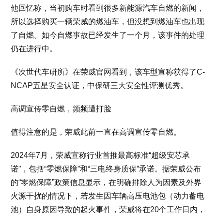
他回忆称，当初购车时看到很多新能源汽车自燃的新闻，
所以选择购买一辆荣威的燃油车，但没想到燃油车也出现
了自燃。如今自燃事故已经发生了一个月，该事件的处理
仍在进行中。
《次世代车研所》在荣威官网看到，该车型宣称获得了C-
NCAP五星安全认证，中保研三大安全性评测优秀。
高调宣传零自燃，频频遭打脸
值得注意的是，荣威此前一直在高调宣传零自燃。
2024年7月，荣威宣称行业首推最高标准“超级安芯承
诺”，包括“零燃保障”和“三电终身质保”承诺。据荣威公布
的“零燃保障”政策信息显示，在明确排除人为因素及外界
火源干扰的情况下，若发生因车辆高压电池包（动力蓄电
池）自身原因导致的起火事件，荣威将在20个工作日内，