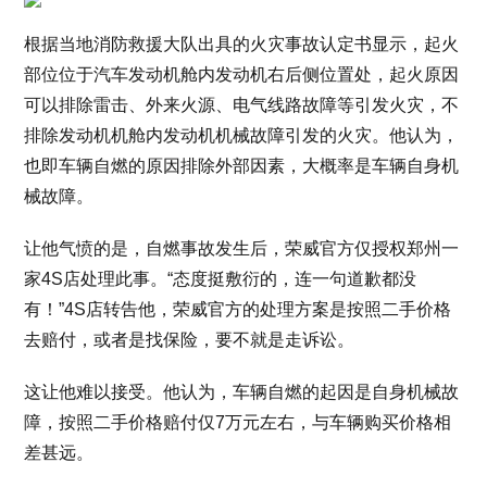
根据当地消防救援大队出具的火灾事故认定书显示，起火
部位位于汽车发动机舱内发动机右后侧位置处，起火原因
可以排除雷击、外来火源、电气线路故障等引发火灾，不
排除发动机机舱内发动机机械故障引发的火灾。他认为，
也即车辆自燃的原因排除外部因素，大概率是车辆自身机
械故障。
让他气愤的是，自燃事故发生后，荣威官方仅授权郑州一
家4S店处理此事。“态度挺敷衍的，连一句道歉都没
有！”4S店转告他，荣威官方的处理方案是按照二手价格
去赔付，或者是找保险，要不就是走诉讼。
这让他难以接受。他认为，车辆自燃的起因是自身机械故
障，按照二手价格赔付仅7万元左右，与车辆购买价格相
差甚远。