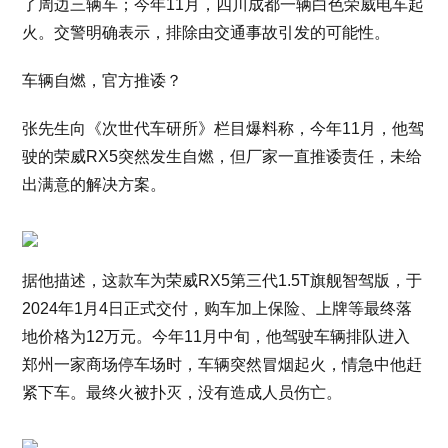
了周边三辆车；今年11月，四川成都一辆白色荣威电车起
火。交警明确表示，排除由交通事故引发的可能性。
车辆自燃，官方推诿？
张先生向《次世代车研所》栏目爆料称，今年11月，他驾
驶的荣威RX5突然发生自燃，但厂家一直推诿责任，未给
出满意的解决方案。
据他描述，这款车为荣威RX5第三代1.5T旗舰智驾版，于
2024年1月4日正式交付，购车加上保险、上牌等最终落
地价格为12万元。今年11月中旬，他驾驶车辆排队进入
郑州一家商场停车场时，车辆突然冒烟起火，情急中他赶
紧下车。最终火被扑灭，没有造成人员伤亡。