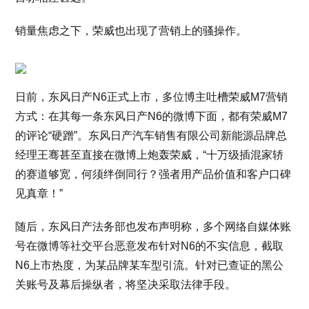
销量焦虑之下，荣威也出现了营销上的骚操作。
日前，东风日产N6正式上市，多位博主吐槽荣威M7营销
方式：在其每一条东风日产N6的微博下面，都有荣威M7
的评论“硬蹭”。东风日产汽车销售有限公司新能源品牌总
经理王骞甚至直接在微博上炮轰荣威，“十万级插混家轿
的赛道够宽，何须绊倒同行？强者用产品价值和客户口碑
见真章！”
随后，东风日产法务部也发布声明称，多个网络自媒体账
号在微博等社交平台恶意发布针对N6的不实信息，截取
N6上市热度，为某品牌某车型引流。针对已查证的黑公
关账号及幕后操纵者，将坚决采取法律手段。