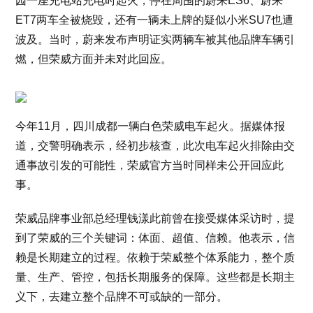
园一座充电站充电时起火，停在周围的蔚来ES6、蔚来
ET7两车全被烧毁，还有一辆未上牌的疑似小米SU7也遭
波及。当时，蔚来发布声明证实两辆车被其他品牌车辆引
燃，但荣威方面并未对此回应。
今年11月，四川成都一辆白色荣威电车起火。据媒体报
道，交警明确表示，经初步核查，此次电车起火排除由交
通事故引发的可能性，荣威官方当时同样未公开回应此
事。
荣威品牌事业部总经理钱漾此前曾在接受媒体采访时，提
到了荣威的三个关键词：体面、超值、信赖。他表示，信
赖是长期建立的过程。依赖于荣威整个体系能力，整个质
量、生产、管控，包括长期服务的保障。这些都是长期主
义下，去建立整个品牌不可或缺的一部分。