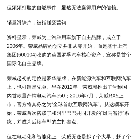
但频频打脸的自燃事件，显然无法赢得用户的信赖。
销量滑铁卢，被指碰瓷营销
资料显示，荣威为上汽乘用车旗下自主品牌，成立于
2006年。荣威品牌的创立并非从零开始，而是基于上汽
集团(600104)收购的英国罗孚汽车核心资产，宣称是首个
国际化自主品牌。
荣威起初的定位是豪华品牌，在新能源汽车和互联网汽车
上，也可谓是先驱。早在2012年，荣威就推出了号称国
内首款量产纯电动汽车e50；2016年7月，荣威RX5上
市，官方将其称之为“全球首款互联网汽车”。从这辆车开
始，荣威首次搭载了和阿里巴巴共同开发的“斑马智行”系
统，并成为后续车型的主打卖点。
但在电动化和智能化上，荣威无疑是起了个大早，赶了个