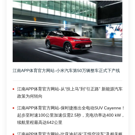
江南APP体育官方网站-小米汽车第50万辆整车正式下产线
江南APP体育官方网站-从“扶上马”到“引正路” 新能源汽车
政策为何转向
江南APP体育官方网站-保时捷推出全电动SUV Cayenne！
起步至时速100公里加速仅需2.5秒，充电功率达400 kW，
续航里程最高达642公里
江南APP体育官方网站-比亚迪起诉“王悟空说车”及相关账