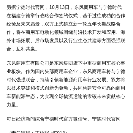
另据宁德时代官网，10月13日，东风商用车与宁德时代
在福建宁德举行战略合作签约仪式，基于过往成功的合作
经验及未来愿景，双方正式确立新一轮五年长期战略合
作，将在商用车电动化领域围绕前沿技术开发和应用、海
外市场拓展、后市场发展以及行业生态共建等方面强强联
合，互利共赢。
东风商用车有限公司是东风集团旗下中重型商用车核心事
业板块。作为国内头部商用车企业，东风商用车将与宁德
时代强强联合，持续引领新能源商用车行业发展。双方将
以技术突破和模式创新为驱动，共同构建安全可靠的商用
车新能源生态，为实现全球物流运输的零碳未来贡献核心
力量。
每日经济新闻综合宁德时代官方微信号、宁德时代官网