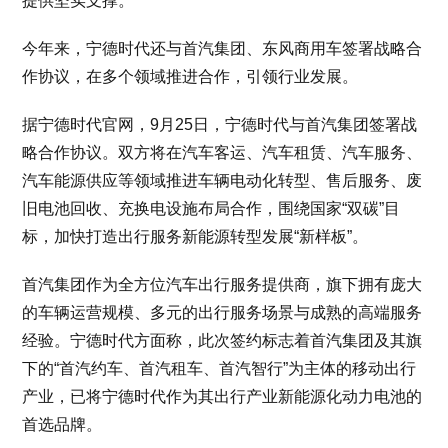
提供坚实支撑。
今年来，宁德时代还与首汽集团、东风商用车签署战略合
作协议，在多个领域推进合作，引领行业发展。
据宁德时代官网，9月25日，宁德时代与首汽集团签署战
略合作协议。双方将在汽车客运、汽车租赁、汽车服务、
汽车能源供应等领域推进车辆电动化转型、售后服务、废
旧电池回收、充换电设施布局合作，围绕国家“双碳”目
标，加快打造出行服务新能源转型发展“新样板”。
首汽集团作为全方位汽车出行服务提供商，旗下拥有庞大
的车辆运营规模、多元的出行服务场景与成熟的高端服务
经验。宁德时代方面称，此次签约标志着首汽集团及其旗
下的“首汽约车、首汽租车、首汽智行”为主体的移动出行
产业，已将宁德时代作为其出行产业新能源化动力电池的
首选品牌。