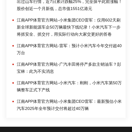
出过山车行情，近7日累计跌幅25%，完全抹平此前涨幅！
股价创近一个月新低，总市值1551亿港元
江南APP体育官方网站-小米集团CEO雷军：仅用602天刷
新全球新能源车企50万辆最快下线纪录！小米汽车下一步
将抓安全、抓交付，用实际行动向大家交更好的答卷
江南APP体育官方网站-雷军：预计小米汽车今年交付超40
万台
江南APP体育官方网站-广汽丰田将停产多款主销油车？彭
宝林：此为不实消息
江南APP体育官方网站-小米汽车：刚刚，小米汽车第50万
辆整车正式下产线
江南APP体育官方网站-小米集团CEO雷军：最新预估小米
汽车2025年全年预计交付将超过40万辆