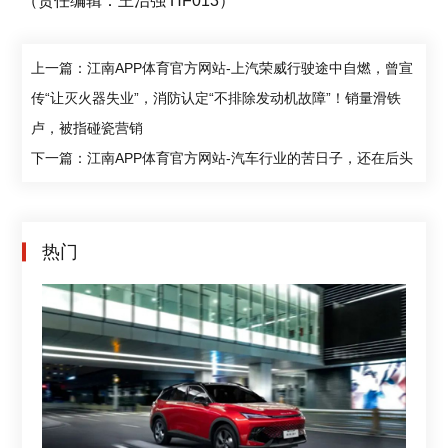
（责任编辑：王治强 HF013）
上一篇：江南APP体育官方网站-上汽荣威行驶途中自燃，曾宣
传“让灭火器失业”，消防认定“不排除发动机故障”！销量滑铁
卢，被指碰瓷营销
下一篇：江南APP体育官方网站-汽车行业的苦日子，还在后头
热门