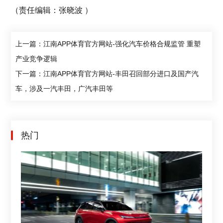
（责任编辑：张晓波 ）
上一篇：江南APP体育官方网站-强化汽车价格合规监管 重塑
产业竞争逻辑
下一篇：江南APP体育官方网站-丰田召回部分进口及国产汽
车，涉及一汽丰田，广汽丰田等
热门