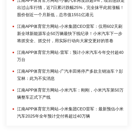
江南APP体育官方网站-小鹏汽车再度跌超5%，绩后连跌走
出过山车行情，近7日累计跌幅25%，完全抹平此前涨幅！
股价创近一个月新低，总市值1551亿港元
江南APP体育官方网站-小米集团CEO雷军：仅用602天刷
新全球新能源车企50万辆最快下线纪录！小米汽车下一步
将抓安全、抓交付，用实际行动向大家交更好的答卷
江南APP体育官方网站-雷军：预计小米汽车今年交付超40
万台
江南APP体育官方网站-广汽丰田将停产多款主销油车？彭
宝林：此为不实消息
江南APP体育官方网站-小米汽车：刚刚，小米汽车第50万
辆整车正式下产线
江南APP体育官方网站-小米集团CEO雷军：最新预估小米
汽车2025年全年预计交付将超过40万辆