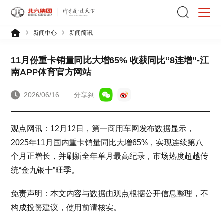
新闻中心
新闻简讯
11月份重卡销量同比大增65% 收获同比“8连增”-江
南APP体育官方网站
2026/06/16
分享到
观点网讯：12月12日，第一商用车网发布数据显示，
2025年11月国内重卡销量同比大增65%，实现连续第八
个月正增长，并刷新全年单月最高纪录，市场热度超越传
统“金九银十”旺季。
免责声明：本文内容与数据由观点根据公开信息整理，不
构成投资建议，使用前请核实。