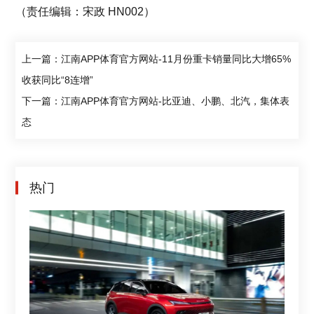
（责任编辑：宋政 HN002）
上一篇：江南APP体育官方网站-11月份重卡销量同比大增65%
收获同比“8连增”
下一篇：江南APP体育官方网站-比亚迪、小鹏、北汽，集体表
态
热门