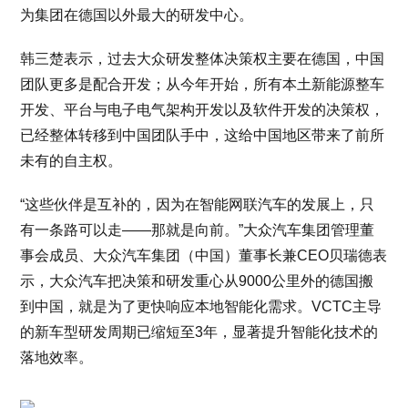
为集团在德国以外最大的研发中心。
韩三楚表示，过去大众研发整体决策权主要在德国，中国
团队更多是配合开发；从今年开始，所有本土新能源整车
开发、平台与电子电气架构开发以及软件开发的决策权，
已经整体转移到中国团队手中，这给中国地区带来了前所
未有的自主权。
“这些伙伴是互补的，因为在智能网联汽车的发展上，只
有一条路可以走——那就是向前。”大众汽车集团管理董
事会成员、大众汽车集团（中国）董事长兼CEO贝瑞德表
示，大众汽车把决策和研发重心从9000公里外的德国搬
到中国，就是为了更快响应本地智能化需求。VCTC主导
的新车型研发周期已缩短至3年，显著提升智能化技术的
落地效率。