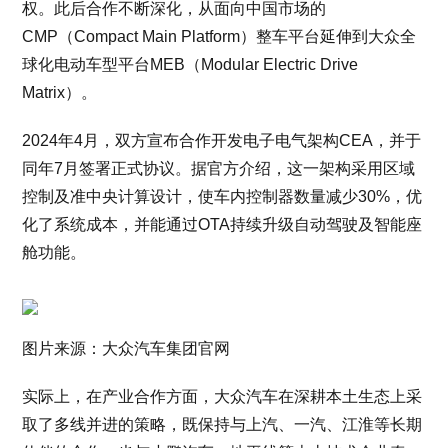
权。此后合作不断深化，从面向中国市场的
CMP（Compact Main Platform）整车平台延伸到大众全
球化电动车型平台MEB（Modular Electric Drive
Matrix）。
2024年4月，双方宣布合作开发电子电气架构CEA，并于
同年7月签署正式协议。据官方介绍，这一架构采用区域
控制及准中央计算设计，使车内控制器数量减少30%，优
化了系统成本，并能通过OTA持续升级自动驾驶及智能座
舱功能。
图片来源：大众汽车集团官网
实际上，在产业合作方面，大众汽车在深耕本土生态上采
取了多线并进的策略，既保持与上汽、一汽、江淮等长期