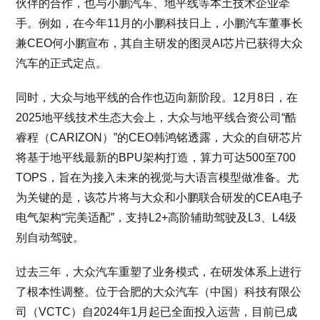
伙伴的合作，也与小鹏汽车、地平线等本土技术企业牵
手。例如，在今年11月的小鹏科技日上，小鹏汽车董事长
兼CEO何小鹏宣布，其自主研发的图灵AI芯片已获得大众
汽车的正式定点。
同时，大众与地平线的合作也迈向新阶段。12月8日，在
2025地平线技术生态大会上，大众与地平线合资公司“酷
睿程（CARIZON）”的CEO韩鸿铭透露，大众的自研芯片
将基于地平线最新的BPU架构打造，算力可达500至700
TOPS，旨在为接入未来的视觉与大语言模型做准备。尤
为关键的是，该芯片将与大众和小鹏联合研发的CEA电子
电气架构“完美适配”，支持L2+高阶辅助驾驶及L3、L4级
别自动驾驶。
过去三年，大众汽车重塑了业务模式，在研发体系上进行
了根本性调整。位于合肥的大众汽车（中国）科技有限公
司（VCTC）自2024年1月起已全面投入运营，目前已成