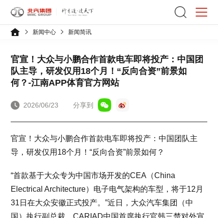
新闻中心
新闻简讯
官宣！大众与小鹏合作首款电车即将投产：中国团
队主导，研发仅用18个月！“反向合资”前景如
何？-江南APP体育官方网站
2026/06/23
分享到
官宣！大众与小鹏合作首款电车即将投产：中国团队主
导，研发仅用18个月！“反向合资”前景如何？
“首款基于大众专为中国市场开发的CEA（China
Electrical Architecture）电子电气架构的车型，将于12月
31日在大众安徽正式投产。”近日，大众汽车集团（中
国）执行副总裁、CARIAD中国首席执行官韩三楚对外宣