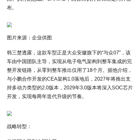
布。
图片来源：企业供图
韩三楚透露，这款车型正是大众安徽旗下的“与众07”，该
车由中国团队主导，实现从电子电气架构到整车集成的完
整开发链路，从零到整车推出仅用了18个月。据他介绍，
与小鹏合作开发的CEA架构1.0落地后，2027年将推出支
持多动力类型的2.0版本，2029年3.0版本将深入SOC芯片
开发，实现每两年迭代升级的节奏。
战略转型：