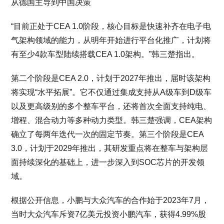
从德国主导到中国决策
“目前正处于CEA 1.0阶段，核心目标是快速补齐在电子电
气架构领域的能力，从明年开始进行平台化推广，计划将
有至少4款车型陆续搭载CEA 1.0架构。”韩三楚指出。
第二个阶段是CEA 2.0，计划于2027年推出，届时该架构
将实现“水平拓展”。它不仅通过集成支持从A级车到D级车
以及更高级别的多个整车平台，还将首次全面支持纯电、
增程、混合动力等多种动力类型。韩三楚强调，CEA架构
确立了每两年迭代一次的固定节奏。第三个阶段是CEA
3.0，计划于2029年推出，其研发重点将在整车与架构层
面持续深化的基础上，进一步深入到SOC芯片的开发领
域。
根据公开信息，小鹏与大众汽车的合作始于2023年7月，
当时大众汽车斥资7亿美元投资小鹏汽车，获得4.99%股