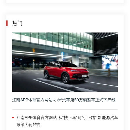
热门
江南APP体育官方网站-小米汽车第50万辆整车正式下产线
江南APP体育官方网站-从“扶上马”到“引正路” 新能源汽车
政策为何转向