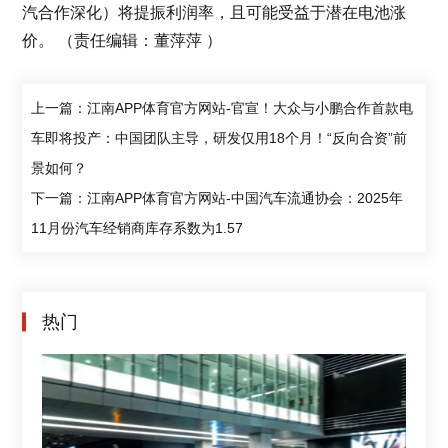
汽合作深化）将提振利润率，且可能受益于潜在电池涨
价。 （责任编辑：董萍萍 ）
上一篇：江南APP体育官方网站-官宣！大众与小鹏合作首款电
车即将投产：中国团队主导，研发仅用18个月！“反向合资”前
景如何？
下一篇：江南APP体育官方网站-中国汽车流通协会：2025年
11月份汽车经销商库存系数为1.57
热门