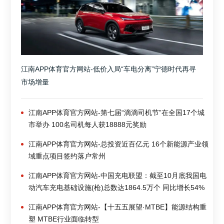
江南APP体育官方网站-低价入局“车电分离”宁德时代再寻
市场增量
江南APP体育官方网站-第七届“滴滴司机节”在全国17个城
市举办 100名司机每人获18888元奖励
江南APP体育官方网站-总投资近百亿元 16个新能源产业领
域重点项目签约落户常州
江南APP体育官方网站-中国充电联盟：截至10月底我国电
动汽车充电基础设施(枪)总数达1864.5万个 同比增长54%
江南APP体育官方网站-【十五五展望·MTBE】能源结构重
塑 MTBE行业面临转型