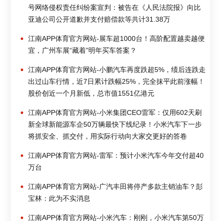
号网络侵权责任纠纷案宣判：被告在《人民法院报》向比
亚迪公司公开道歉并支付赔偿款等共计31.38万
江南APP体育官方网站-展车超1000台！高阶配置越卖越便
宜，广州车展“藏着”明年买车答案？
江南APP体育官方网站-小鹏汽车再度跌超5%，绩后连跌走
出过山车行情，近7日累计跌幅25%，完全抹平此前涨幅！
股价创近一个月新低，总市值1551亿港元
江南APP体育官方网站-小米集团CEO雷军：仅用602天刷
新全球新能源车企50万辆最快下线纪录！小米汽车下一步
将抓安全、抓交付，用实际行动向大家交更好的答卷
江南APP体育官方网站-雷军：预计小米汽车今年交付超40
万台
江南APP体育官方网站-广汽丰田将停产多款主销油车？彭
宝林：此为不实消息
江南APP体育官方网站-小米汽车：刚刚，小米汽车第50万