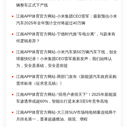
辆整车正式下产线
江南APP体育官方网站-小米集团CEO雷军：最新预估小米
汽车2025年全年预计交付将超过40万辆
江南APP体育官方网站-宁德时代推“车电分离”，与蔚来有
何逻辑差异？
江南APP体育官方网站-小米汽车第50万辆汽车下线，创全
球最快纪录！小米集团CEO雷军最新发声：我们始终认
为，安全是基础，安全是前提
江南APP体育官方网站-两部门发布《新能源汽车政府采购
需求标准（征求意见稿）》
江南APP体育官方网站-“得用户者得天下”！2025年新能源
车渗透率或超60%，智能出行是未来3至5年竞争高地
江南APP体育官方网站-大三排SUV市场纯电销量连续两个
月排名第一，显著超越燃油、插混、增程