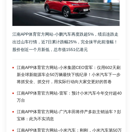
江南APP体育官方网站-小鹏汽车再度跌超5%，绩后连跌走
出过山车行情，近7日累计跌幅25%，完全抹平此前涨幅！
股价创近一个月新低，总市值1551亿港元
江南APP体育官方网站-小米集团CEO雷军：仅用602天刷
新全球新能源车企50万辆最快下线纪录！小米汽车下一步
将抓安全、抓交付，用实际行动向大家交更好的答卷
江南APP体育官方网站-雷军：预计小米汽车今年交付超40
万台
江南APP体育官方网站-广汽丰田将停产多款主销油车？彭
宝林：此为不实消息
江南APP体育官方网站-小米汽车：刚刚，小米汽车第50万