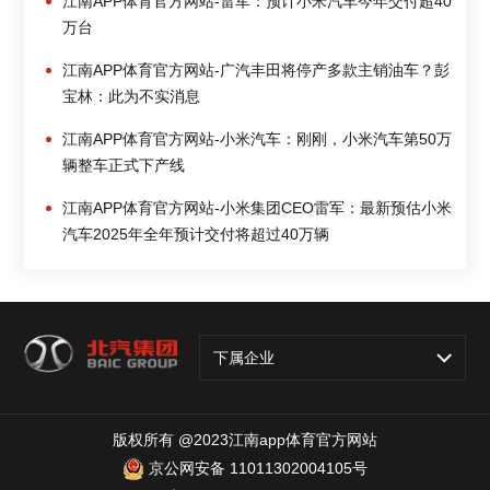
江南APP体育官方网站-雷军：预计小米汽车今年交付超40
万台
江南APP体育官方网站-广汽丰田将停产多款主销油车？彭
宝林：此为不实消息
江南APP体育官方网站-小米汽车：刚刚，小米汽车第50万
辆整车正式下产线
江南APP体育官方网站-小米集团CEO雷军：最新预估小米
汽车2025年全年预计交付将超过40万辆
下属企业
版权所有 @2023江南app体育官方网站
京公网安备 11011302004105号