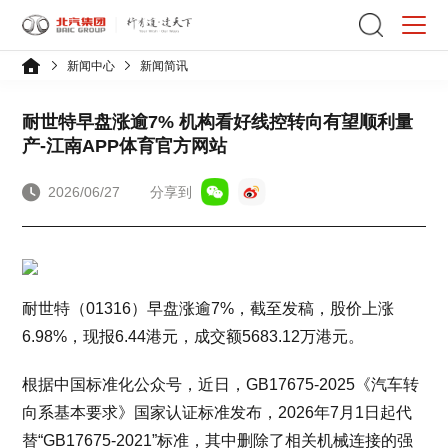
新闻中心
新闻简讯
耐世特早盘涨逾7% 机构看好线控转向有望顺利量
产-江南APP体育官方网站
2026/06/27
分享到
耐世特（01316）早盘涨逾7%，截至发稿，股价上涨
6.98%，现报6.44港元，成交额5683.12万港元。
根据中国标准化公众号，近日，GB17675-2025《汽车转
向系基本要求》国家认证标准发布，2026年7月1日起代
替“GB17675-2021”标准，其中删除了相关机械连接的强