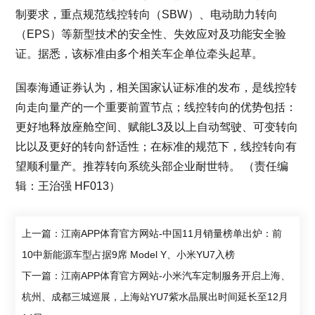
制要求，重点规范线控转向（SBW）、电动助力转向
（EPS）等新型技术的安全性、失效应对及功能安全验
证。据悉，该标准由多个相关车企单位牵头起草。
国泰海通证券认为，相关国家认证标准的发布，是线控转
向走向量产的一个重要前置节点；线控转向的优势包括：
更好地释放座舱空间、赋能L3及以上自动驾驶、可变转向
比以及更好的转向舒适性；在标准的规范下，线控转向有
望顺利量产。推荐转向系统头部企业耐世特。 （责任编
辑：王治强 HF013）
上一篇：江南APP体育官方网站-中国11月销量榜单出炉：前
10中新能源车型占据9席 Model Y、小米YU7入榜
下一篇：江南APP体育官方网站-小米汽车定制服务开启上海、
杭州、成都三城巡展，上海站YU7紫水晶展出时间延长至12月