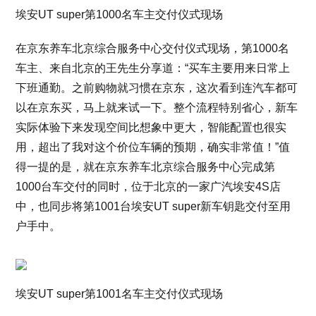
埃安UT super第1000名车主交付仪式现场
在京东养车北京综合服务中心交付仪式现场，第1000名
车主、来自北京的王先生分享道：“买车主要用来日常上
下班通勤。之前购物就习惯在京东，这次看到连汽车都可
以在京东买，马上就来试一下。整个流程特别省心，新车
实际体验下来发现空间比想象中更大，智能配置也很实
用，超出了我对这个价位车辆的预期，确实非常值！”值
得一提的是，就在京东养车北京综合服务中心完成第
1000台车交付的同时，位于北京的一家广汽埃安4S店
中，也同步将第1001台埃安UT super新车钥匙交付至用
户手中。
埃安UT super第1001名车主交付仪式现场