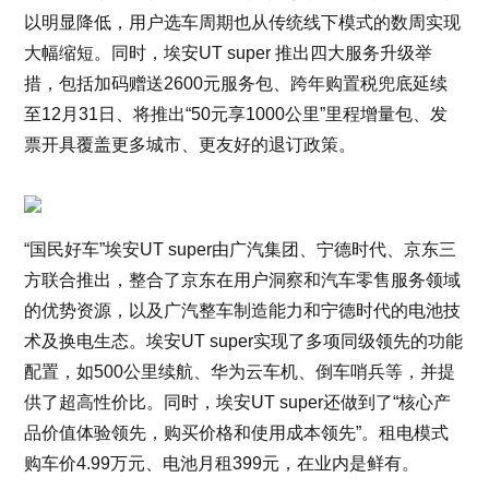
以明显降低，用户选车周期也从传统线下模式的数周实现
大幅缩短。同时，埃安UT super 推出四大服务升级举
措，包括加码赠送2600元服务包、跨年购置税兜底延续
至12月31日、将推出“50元享1000公里”里程增量包、发
票开具覆盖更多城市、更友好的退订政策。
“国民好车”埃安UT super由广汽集团、宁德时代、京东三
方联合推出，整合了京东在用户洞察和汽车零售服务领域
的优势资源，以及广汽整车制造能力和宁德时代的电池技
术及换电生态。埃安UT super实现了多项同级领先的功能
配置，如500公里续航、华为云车机、倒车哨兵等，并提
供了超高性价比。同时，埃安UT super还做到了“核心产
品价值体验领先，购买价格和使用成本领先”。租电模式
购车价4.99万元、电池月租399元，在业内是鲜有。