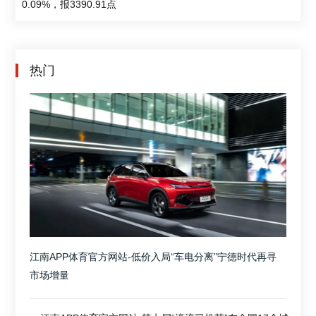
0.09%，报3390.91点
热门
江南APP体育官方网站-低价入局“车电分离”宁德时代再寻
市场增量