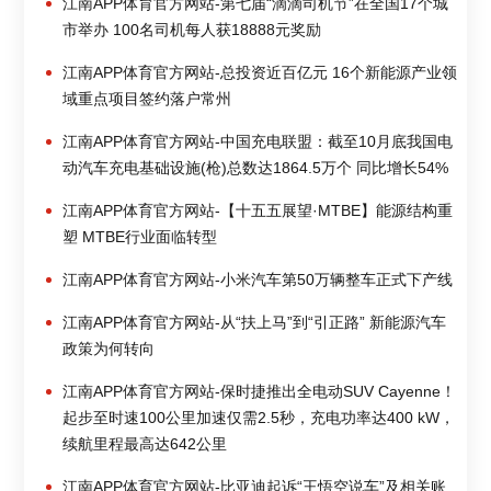
江南APP体育官方网站-第七届“滴滴司机节”在全国17个城
市举办 100名司机每人获18888元奖励
江南APP体育官方网站-总投资近百亿元 16个新能源产业领
域重点项目签约落户常州
江南APP体育官方网站-中国充电联盟：截至10月底我国电
动汽车充电基础设施(枪)总数达1864.5万个 同比增长54%
江南APP体育官方网站-【十五五展望·MTBE】能源结构重
塑 MTBE行业面临转型
江南APP体育官方网站-小米汽车第50万辆整车正式下产线
江南APP体育官方网站-从“扶上马”到“引正路” 新能源汽车
政策为何转向
江南APP体育官方网站-保时捷推出全电动SUV Cayenne！
起步至时速100公里加速仅需2.5秒，充电功率达400 kW，
续航里程最高达642公里
江南APP体育官方网站-比亚迪起诉“王悟空说车”及相关账