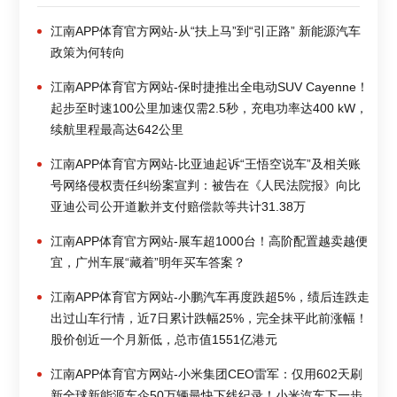
江南APP体育官方网站-从“扶上马”到“引正路” 新能源汽车
政策为何转向
江南APP体育官方网站-保时捷推出全电动SUV Cayenne！
起步至时速100公里加速仅需2.5秒，充电功率达400 kW，
续航里程最高达642公里
江南APP体育官方网站-比亚迪起诉“王悟空说车”及相关账
号网络侵权责任纠纷案宣判：被告在《人民法院报》向比
亚迪公司公开道歉并支付赔偿款等共计31.38万
江南APP体育官方网站-展车超1000台！高阶配置越卖越便
宜，广州车展“藏着”明年买车答案？
江南APP体育官方网站-小鹏汽车再度跌超5%，绩后连跌走
出过山车行情，近7日累计跌幅25%，完全抹平此前涨幅！
股价创近一个月新低，总市值1551亿港元
江南APP体育官方网站-小米集团CEO雷军：仅用602天刷
新全球新能源车企50万辆最快下线纪录！小米汽车下一步