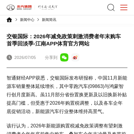
新闻中心
新闻简讯
交银国际：2026年减免政策刺激消费者年末购车
首季回淡季-江南APP体育官方网站
2026/07/05
分享到
智通财经APP获悉，交银国际发布研报称，中国11月新能
源车销量整体延续增长，其中零跑汽车(09863)与鸿蒙智
行创月度新高。虽11月部分省份置换更新及以旧换新补贴
提高门槛，但受惠于2026年购置税调整，以及各车企年
底促销活动，新能源汽车行业整体维持高景气。
该行认为，2026年新能源购置税减免政策调整有望刺激