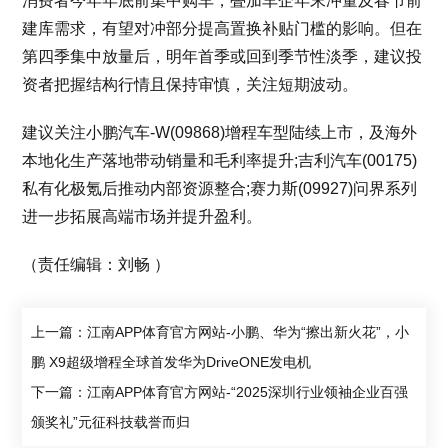
消费者今年年底前集中购车，叠加车企年末冲量及春节前
建库需求，有望对冲部分提高置换补贴门槛的影响。但在
第四季集中放量后，明年首季或回到季节性淡季，建议投
资者把握结构行情且保持审慎，关注短期波动。
建议关注小鹏汽车-W(09868)增程车型陆续上市，及海外
本地化生产落地带动销量和毛利率提升;吉利汽车(00175)
私有化极氪后推动内部资源整合;赛力斯(09927)问界系列
进一步拓展高端市场并提升盈利。
（责任编辑：刘畅 ）
上一篇：江南APP体育官方网站-小鹏、华为“擦出新火花”，小
鹏 X9超级增程全球首发华为DriveONE发电机
下一篇：江南APP体育官方网站-“2025深圳行业领袖企业百强
颁奖礼”元征科技载誉而归