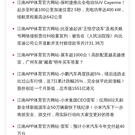
江南APP体育官方网站-保时捷推出全电动SUV Cayenne！
起步至时速100公里加速仅需2.5秒，充电功率达400 kW，
续航里程最高达642公里
江南APP体育官方网站-比亚迪起诉“王悟空说车”及相关账
号网络侵权责任纠纷案宣判：被告在《人民法院报》向比
亚迪公司公开道歉并支付赔偿款等共计31.38万
江南APP体育官方网站-展车超1000台！高阶配置越卖越便
宜，广州车展“藏着”明年买车答案？
江南APP体育官方网站-小鹏汽车再度跌超5%，绩后连跌走
出过山车行情，近7日累计跌幅25%，完全抹平此前涨幅！
股价创近一个月新低，总市值1551亿港元
江南APP体育官方网站-小米集团CEO雷军：仅用602天刷
新全球新能源车企50万辆最快下线纪录！小米汽车下一步
将抓安全、抓交付，用实际行动向大家交更好的答卷
江南APP体育官方网站-雷军：预计小米汽车今年交付超40
万台