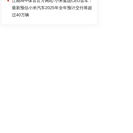
江南APP体育官方网站-小米集团CEO雷军：
最新预估小米汽车2025年全年预计交付将超
过40万辆