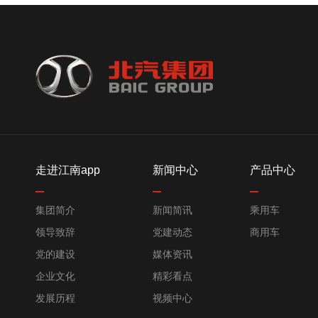
走进江南app
新闻中心
产品中心
集团简介
新闻简讯
乘用车
领导致辞
党建动态
商用车
党的建设
媒体资讯
企业文化
精彩看点
发展历程
视频中心