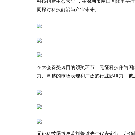
科技创新生态大会”，在深圳市南山区隆重举
同探讨科技前沿与产业未来。
在大会备受瞩目的颁奖环节，元征科技作为国
力、卓越的市场表现和广泛的行业影响力，被正
元征科技渠道总监刘菁哲先生代表企业上台领