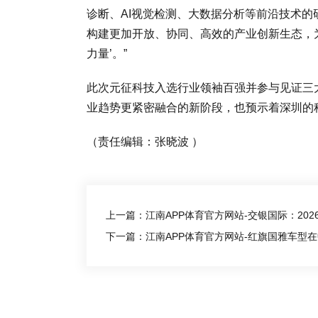
诊断、AI视觉检测、大数据分析等前沿技术
构建更加开放、协同、高效的产业创新生态，
力量’。”
此次元征科技入选行业领袖百强并参与见证三
业趋势更紧密融合的新阶段，也预示着深圳的
（责任编辑：张晓波 ）
上一篇：江南APP体育官方网站-交银国际：20
下一篇：江南APP体育官方网站-红旗国雅车型