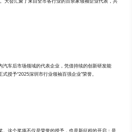
行。大会汇聚了来自全市各行业的百余家领袖企业代表，共
内汽车后市场领域的代表企业，凭借持续的创新研发能
式授予“2025深圳市行业领袖百强企业”荣誉。
奖。这个奖项不仅是荣誉的授予，也是新征程的开启；是