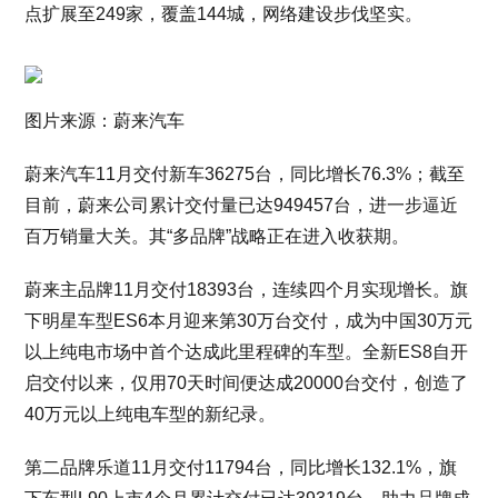
点扩展至249家，覆盖144城，网络建设步伐坚实。
图片来源：蔚来汽车
蔚来汽车11月交付新车36275台，同比增长76.3%；截至
目前，蔚来公司累计交付量已达949457台，进一步逼近
百万销量大关。其“多品牌”战略正在进入收获期。
蔚来主品牌11月交付18393台，连续四个月实现增长。旗
下明星车型ES6本月迎来第30万台交付，成为中国30万元
以上纯电市场中首个达成此里程碑的车型。全新ES8自开
启交付以来，仅用70天时间便达成20000台交付，创造了
40万元以上纯电车型的新纪录。
第二品牌乐道11月交付11794台，同比增长132.1%，旗