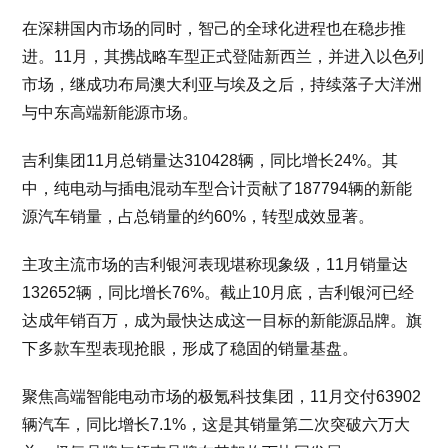
在深耕国内市场的同时，智己的全球化进程也在稳步推
进。11月，其携战略车型正式登陆新西兰，并进入以色列
市场，继成功布局澳大利亚与埃及之后，持续落子大洋洲
与中东高端新能源市场。
吉利集团11月总销量达310428辆，同比增长24%。其
中，纯电动与插电混动车型合计贡献了187794辆的新能
源汽车销量，占总销量的约60%，转型成效显著。
主攻主流市场的吉利银河表现堪称现象级，11月销量达
132652辆，同比增长76%。截止10月底，吉利银河已经
达成年销百万，成为最快达成这一目标的新能源品牌。旗
下多款车型表现抢眼，形成了稳固的销量基盘。
聚焦高端智能电动市场的极氪科技集团，11月交付63902
辆汽车，同比增长7.1%，这是其销量第二次突破六万大