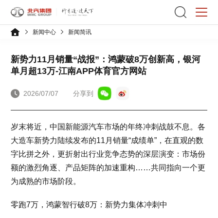
新闻中心
新闻简讯
新势力11月销量“战报”：鸿蒙破8万创新高，银河
单月超13万-江南APP体育官方网站
2026/07/07
分享到
岁末将近，中国新能源汽车市场的年终冲刺战鼓不息。各
大造车新势力陆续发布的11月销量“成绩单”，在直观的数
字比拼之外，更折射出行业竞争态势的深层演变：市场份
额的激烈角逐、产品矩阵的加速重构……共同指向一个更
为成熟的市场阶段。
零跑7万，鸿蒙智行破8万：新势力集体冲刺中