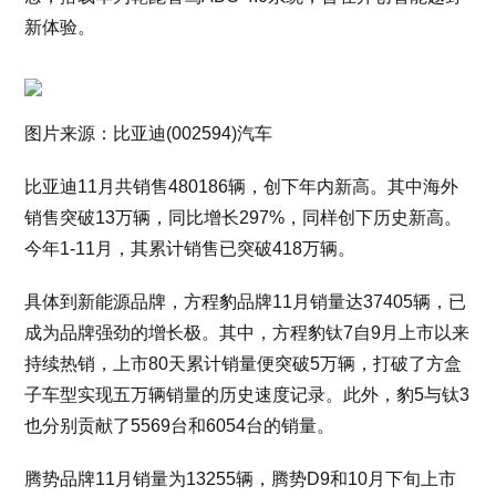
新体验。
图片来源：比亚迪(002594)汽车
比亚迪11月共销售480186辆，创下年内新高。其中海外
销售突破13万辆，同比增长297%，同样创下历史新高。
今年1-11月，其累计销售已突破418万辆。
具体到新能源品牌，方程豹品牌11月销量达37405辆，已
成为品牌强劲的增长极。其中，方程豹钛7自9月上市以来
持续热销，上市80天累计销量便突破5万辆，打破了方盒
子车型实现五万辆销量的历史速度记录。此外，豹5与钛3
也分别贡献了5569台和6054台的销量。
腾势品牌11月销量为13255辆，腾势D9和10月下旬上市