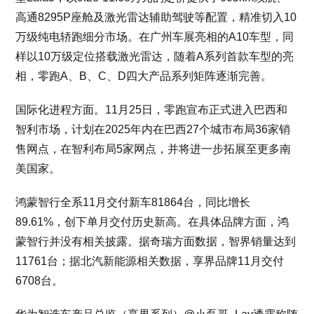
高通8295P座舱及激光雷达辅助驾驶等配置，精准切入10
万级纯电轿跑细分市场。在广州车展亮相的A10车型，同
样以10万级定位搭载激光雷达，随着A系列首款车型的亮
相，零跑A、B、C、D四大产品系列矩阵逐渐完善。
国际化进程方面。11月25日，零跑宣布正式进入巴西和
智利市场，计划在2025年内在巴西27个城市布局36家销
售网点，在智利布局5家网点，并将进一步拓展至更多南
美国家。
鸿蒙智行全系11月交付新车81864台，同比增长
89.61%，创下单月交付历史新高。在具体品牌方面，鸿
蒙智行并没有相关披露。据奇瑞方面数据，智界销量达到
11761台；据北汽新能源相关数据，享界品牌11月交付
6708台。