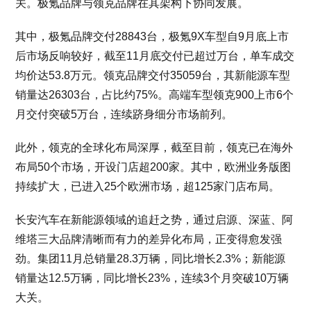
关。极氪品牌与领克品牌在其架构下协同发展。
其中，极氪品牌交付28843台，极氪9X车型自9月底上市
后市场反响较好，截至11月底交付已超过万台，单车成交
均价达53.8万元。领克品牌交付35059台，其新能源车型
销量达26303台，占比约75%。高端车型领克900上市6个
月交付突破5万台，连续跻身细分市场前列。
此外，领克的全球化布局深厚，截至目前，领克已在海外
布局50个市场，开设门店超200家。其中，欧洲业务版图
持续扩大，已进入25个欧洲市场，超125家门店布局。
长安汽车在新能源领域的追赶之势，通过启源、深蓝、阿
维塔三大品牌清晰而有力的差异化布局，正变得愈发强
劲。集团11月总销量28.3万辆，同比增长2.3%；新能源
销量达12.5万辆，同比增长23%，连续3个月突破10万辆
大关。