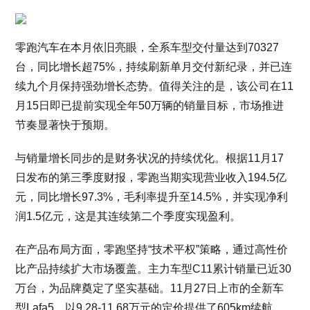
零跑汽车在本月依旧亮眼，全系车型交付量达到70327
台，同比增长超75%，持续刷新单月交付新纪录，并已连
续九个月保持强劲增长态势。值得关注的是，该公司在11
月15日即已提前实现全年50万辆的销量目标，市场推进
节奏显著快于预期。
与销量增长同步的是财务状况的持续优化。根据11月17
日发布的第三季度财报，零跑当期实现营业收入194.5亿
元，同比增长97.3%，毛利率提升至14.5%，并实现净利
润1.5亿元，这是其连续第二个季度实现盈利。
在产品布局方面，零跑坚持“技术平权”策略，通过高性价
比产品持续扩大市场覆盖。主力车型C11累计销量已近30
万台，为品牌奠定了坚实基础。11月27日上市的全新车
型Lafa5，以9.28-11.68万元的定价提供了605km续航、