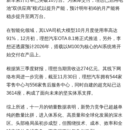
新车累计订单已突破10万台。为保障交付，理想已启用电
池“双供应商”模式以提升产能，预计明年初i6的月产能将
稳步提升至两万台。
在智能化领域，其LVA司机大模型10月月度使用率高达
91%，12月初，理想汽车OTA 8.1将正式推送，另外，李
想还透露预计2026年，搭载以M100为核心的AI系统将开
始交付在产品上。
根据第三季度财报，理想当期营收达274亿元。其线下网
络布局进一步完善，截至11月30日，理想汽车拥有544家
零售中心与556家售后服务中心，同时自建的超充站已达
3614座，构成了面向未来的坚实体系支撑。
综上所述，十一月的销量数据表明，新势力竞争已超越单
纯的数量比拼，进入体系化、高质量和全球化发展的深水
区。头部格局虽初步成型，但围绕技术、成本、效率和全