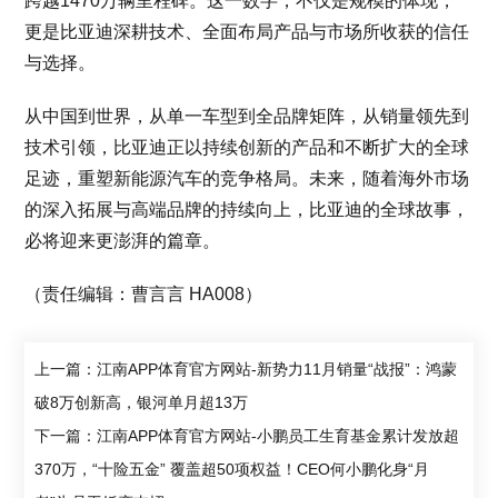
跨越1470万辆里程碑。这一数字，不仅是规模的体现，
更是比亚迪深耕技术、全面布局产品与市场所收获的信任
与选择。
从中国到世界，从单一车型到全品牌矩阵，从销量领先到
技术引领，比亚迪正以持续创新的产品和不断扩大的全球
足迹，重塑新能源汽车的竞争格局。未来，随着海外市场
的深入拓展与高端品牌的持续向上，比亚迪的全球故事，
必将迎来更澎湃的篇章。
（责任编辑：曹言言 HA008）
上一篇：江南APP体育官方网站-新势力11月销量“战报”：鸿蒙
破8万创新高，银河单月超13万
下一篇：江南APP体育官方网站-小鹏员工生育基金累计发放超
370万，“十险五金” 覆盖超50项权益！CEO何小鹏化身“月