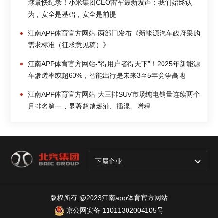
球最快纪录！小米集团CEO雷军最新发声：我们始终认
为，安全是基础，安全是前提
江南APP体育官方网站-两部门发布《新能源汽车政府采购
需求标准（征求意见稿）》
江南APP体育官方网站-“得用户者得天下”！2025年新能源
车渗透率或超60%，智能出行是未来3至5年竞争高地
江南APP体育官方网站-大三排SUV市场纯电销量连续两个
月排名第一，显著超越燃油、插混、增程
下属企业
版权所有 @2023江南app体育官方网站
京公网安备 11011302004105号