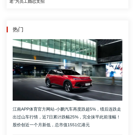
老”为员工婚恋支招
热门
江南APP体育官方网站-小鹏汽车再度跌超5%，绩后连跌走
出过山车行情，近7日累计跌幅25%，完全抹平此前涨幅！
股价创近一个月新低，总市值1551亿港元