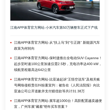
江南APP体育官方网站-小米汽车第50万辆整车正式下产线
江南APP体育官方网站-从“扶上马”到“引正路” 新能源汽车
政策为何转向
江南APP体育官方网站-保时捷推出全电动SUV Cayenne！
起步至时速100公里加速仅需2.5秒，充电功率达400 kW，
续航里程最高达642公里
江南APP体育官方网站-比亚迪起诉“王悟空说车”及相关账
号网络侵权责任纠纷案宣判：被告在《人民法院报》向比
亚迪公司公开道歉并支付赔偿款等共计31.38万
江南APP体育官方网站-展车超1000台！高阶配置越卖越便
宜，广州车展“藏着”明年买车答案？